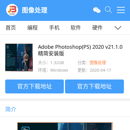
图像处理
首页
编程
手机
软件
硬件
教程
平面
服务器
Adobe Photoshop(PS) 2020 v21.1.0
精简安装版
大小：1.32GB
分类：
图像处理
环境：Windows
更新：2020-04-17
官方下载地址
官方下载地址
简介