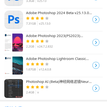
3.3GB
v25.13
Adobe Photoshop 2024 Beta v25.13.0
m.2757 最新免费版(创意填充Generative
Fill功能)
7.31GB
v25.13.0
Adobe Photoshop 2023(PS2023)
v24.7.2.832 ACR16 中文免激活精简绿色
版
2.2GB
v24.7.2.832
Adobe Photoshop Lightroom Classic
2023 v12.4.0.8 中文安装破解版(附激活
补丁+教程)x64
1.67GB
v12.4.0.8
Photoshop AI (Beta)神经网络滤镜Neural
Filters 25.0 Win一键安装完整版
2.4GB
v