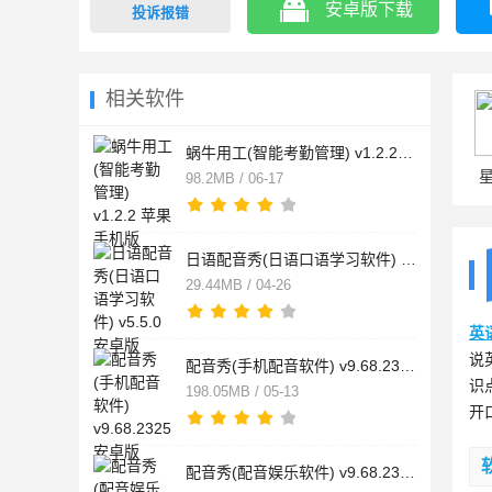
安卓版下载
投诉报错
相关软件
蜗牛用工(智能考勤管理) v1.2.2 苹果手机版
98.2MB / 06-17
日语配音秀(日语口语学习软件) v5.5.0 安卓版
29.44MB / 04-26
英
说
配音秀(手机配音软件) v9.68.2325 安卓版
识
198.05MB / 05-13
开
配音秀(配音娱乐软件) v9.68.2325 安卓手机版