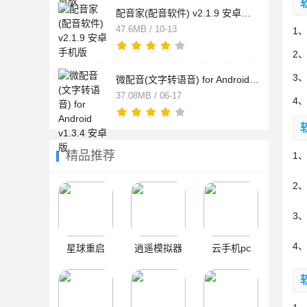
配音家(配音软件) v2.1.9 安卓手机版
47.6MB / 10-13
1
2
3
微配音(文字转语音) for Android v1.3.4 安卓版
37.08MB / 06-17
4
精品推荐
1
2
3
4
星球重启
逍遥模拟器
云手机pc