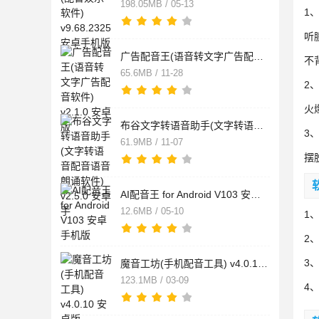
198.05MB / 05-13
1
听
广告配音王(语音转文字广告配音软件) v2.1.0 安卓版
不
65.6MB / 11-28
2
火
布谷文字转语音助手(文字转语音配音语音朗诵软件) v2.5.0 安卓手
3
61.9MB / 11-07
摆
AI配音王 for Android V103 安卓手机版
12.6MB / 05-10
1
2
3
魔音工坊(手机配音工具) v4.0.10 安卓版
123.1MB / 03-09
4