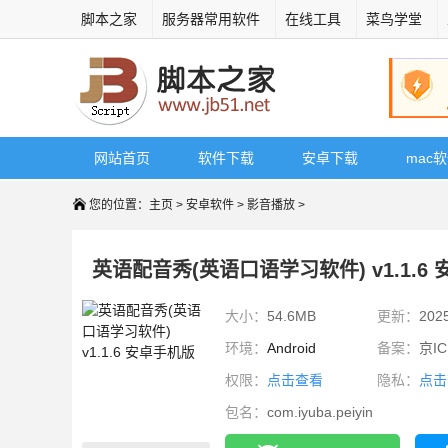
脚本之家
服务器常用软件
在线工具
菜鸟学堂
网站首页
软件下载
安卓下载
mac
您的位置：
主页
>
安卓软件
>
影音播放
>
英语配音秀(英语口语学习软件) v1.1.6
大小：
54.6MB
更新：
202
环境：
Android
备案：
京IC
权限：
点击查看
隐私：
点击
包名：
com.iyuba.peiyin