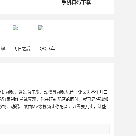
手机扫码下载
荣耀
明日之后
QQ飞车
英语视频，通过为电影、动漫等视频配音，让您忍不住开口
的独家制作考试真题，你在玩转配音的同时，就已经将该知
影视、动漫、歌曲MV等视频让你配音，只需要几步，让能