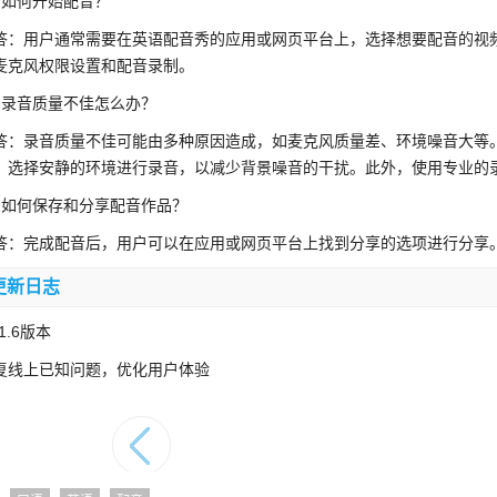
、如何开始配音？
答：用户通常需要在英语配音秀的应用或网页平台上，选择想要配音的视频
麦克风权限设置和配音录制。
、录音质量不佳怎么办？
答：录音质量不佳可能由多种原因造成，如麦克风质量差、环境噪音大等
，选择安静的环境进行录音，以减少背景噪音的干扰。此外，使用专业的
、如何保存和分享配音作品？
答：完成配音后，用户可以在应用或网页平台上找到分享的选项进行分享
更新日志
.1.6版本
复线上已知问题，优化用户体验