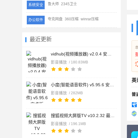
鲁大师
2345卫士
系统安全
夸克网盘
360压缩
winrar压缩
办公软件
最近更新
vidhub(视频播放器) v2.0.4 安卓版
影音播放
/ 180.83MB
英
小度(智能语音软件) v5.95.6 安卓版
影音播放
/ 282MB
普
搜狐视频大屏版TV v10.2.32 最新版
影音播放
/ 196.1MB