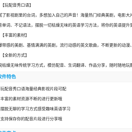
、【玩配音秀口语】
腻了影视剧里的台词，多想加入自己的声音！海量热门经典美剧，电影大
背单词、不记语法，摆脱一切枯燥无味的英语学习方法，将你的英语提升
、【丰富的素材】
爆带感的美剧、基情满满的英剧，流行动感的英文歌曲，不断更新的动漫
、【全新的方式】
脱枯燥无味传统学习方式，模仿配音、生词翻译、作品分享，随时随地玩
软件特色
、玩配音秀口语海量经典影视片段可配
、丰富的素材资源不断的进行更新哦
、摆脱无聊的学习方式感受趣味英语学习
、支持保存你的配音片段进行分享哦