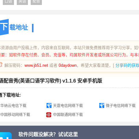
口语
英语
配音
下
载地址
本资源由用户投稿上传，内容来自互联网，本站只做免费推荐用于学习分享，如
重要：如软件存在付费、会员、充值等，均属软件开发者或所属公司行为，与本
解压密码：
www.jb51.net
或者
0daydown
，希望大家看清楚，[
分享码的获
语配音秀(英语口语学习软件) v1.1.6 安卓手机版
通下载地址:
华纳云电信下载
天霆电信网络下载
微子电信网络下载
中国移动网络下载
中国联通网络下载
软件问题没解决？试试这里