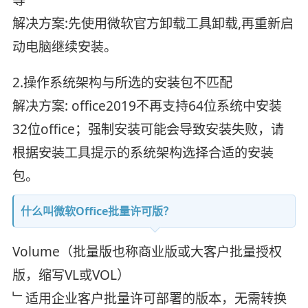
解决方案:先使用微软官方卸载工具卸载,再重新启
动电脑继续安装。
2.操作系统架构与所选的安装包不匹配
解决方案: office2019不再支持64位系统中安装
32位office；强制安装可能会导致安装失败，请
根据安装工具提示的系统架构选择合适的安装
包。
什么叫微软Office批量许可版？
Volume（批量版也称商业版或大客户批量授权
版，缩写VL或VOL）
﹂适用企业客户批量许可部署的版本，无需转换