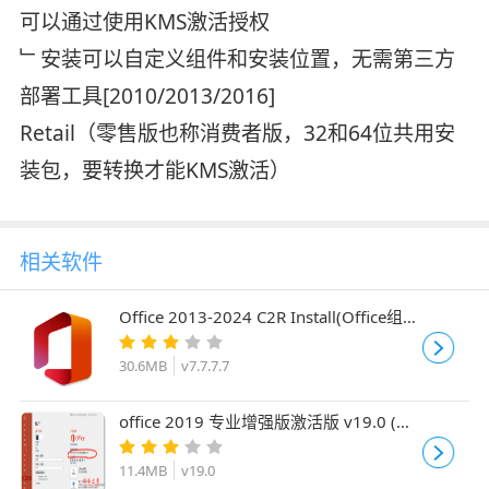
可以通过使用KMS激活授权
﹂安装可以自定义组件和安装位置，无需第三方
部署工具[2010/2013/2016]
Retail（零售版也称消费者版，32和64位共用安
装包，要转换才能KMS激活）
相关软件
Office 2013-2024 C2R Install(Office组件
自定义下载激活工具) v7.7.7.7 r27 中/英
文绿色版
30.6MB
v7.7.7.7
office 2019 专业增强版激活版 v19.0 (附
离线安装包+安装激活教程)
11.4MB
v19.0