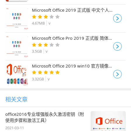
Microsoft Office 2019 正式版 中文个人
版/学生版(附批量授权) 64位
4.67MB
v
Microsoft Office Pro 2019 正式版 简体中
文专业版(附批量授权版+镜像离线包) 64
位
3.5GB
v
Microsoft Office 2019 win10 官方镜像专
业增强版(附安装激活教程)
3.32GB
v
相关文章
office2016专业增强版永久激活密钥（附
使用步骤和激活工具）
2021-03-11