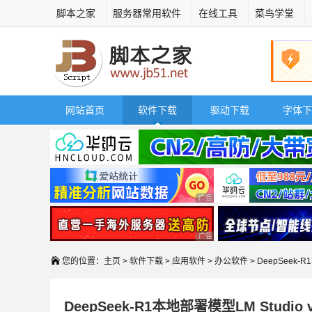
脚本之家
服务器常用软件
在线工具
菜鸟学堂
网站首页
软件下载
驱动下载
字体下
广告 商业广告，理性选择
广告 商业广告，理性选择
您的位置：
主页
>
软件下载
>
应用软件
>
办公软件
> DeepSeek
DeepSeek-R1本地部署模型LM Studio 