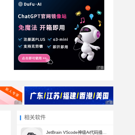
广告 商业广告，理性选择
广告 商业广告，理性选择
广告 商业广告，理
相关软件
JetBrain VScode神级Ai代码插件 Continue v1.3.40 开源版