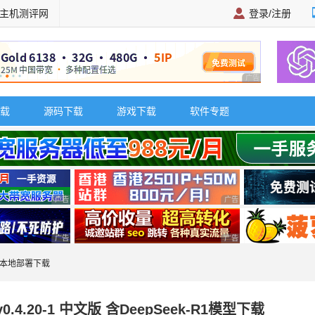
主机测评网
登录/注册
广告 商业广告，理
载
源码下载
游戏下载
软件专题
广告 商业广告，理性选择
广告 商业广告，理性选择
广告 商业广告，理性选择
广告 商业广告，理性选择
-R1本地部署下载
v0.4.20-1 中文版 含DeepSeek-R1模型下载