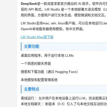
DeepSeek
是一款深度求索官方推出的 AI 助手，软件内可免费体
容的 API 格式。LM Studio 是一个本地部署大语言
观的界面，方便用户进行文本生成、模型微调和文档交互
LM Studio支持mac, win, linux客户端，可以在本地运行Ll
OpenAI本地服务器使用模型，有中文界面。
LM Studio Mac版下载
主要功能
桌面应用程序，用于运行本地 LLMs
一个熟悉的聊天界面
搜索和下载功能（通过 Hugging Face）
本地模型和配置管理系统
主要特点
离线运行 ：允许用户在本地设备上运行LLM，完全脱离
本地文档聊天 ：新版本（0.3）引入了与本地文档互动的