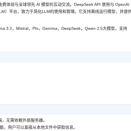
验与全球领先 AI 模型的互动交流。DeepSeek API 使用与 OpenAI
模型（LLM）平台，致力于简化LLM的使用和管理。它支持离线运行模型，并提
。
ama 3.2，Mistral，Phi，Gemma，DeepSeek，Qwen 2.5大模型，支持
云端，无需依赖外部服务器。
功能，用户可以直接从本地文件中获取信息。