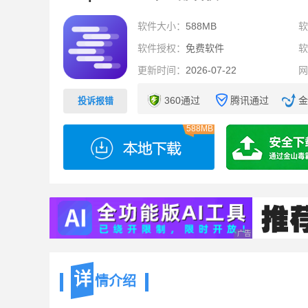
软件大小：
588MB
软件授权：
免费软件
更新时间：
2026-07-22
360通过
腾讯通过
金
投诉报错
588MB
广告 商业广告，理性
详
情介绍