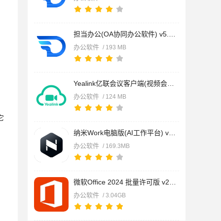
担当办公(OA协同办公软件) v5.3.3 免费安装版 适用win7
办公软件
/ 193 MB
Yealink亿联会议客户端(视频会议) v4.7.42 安装免费电脑版
办公软件
/ 124 MB
它
纳米Work电脑版(AI工作平台) v2.2.1286.64 安装版
办公软件
/ 169.3MB
微软Office 2024 批量许可版 v2024.08.31.1622 x64 26年07月正式
办公软件
/ 3.04GB