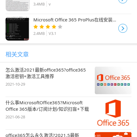
版(含密钥)
3.4MB
v
Microsoft Office 365 ProPlus在线安装器
专业增强版 V3.1 汉化绿色版
2.4MB
V3.1
相关文章
怎么激活2021最新office365?office365
激活密钥+激活工具推荐
2021-10-29
什么事MicrosoftOffice365?Microsoft
Office 365版本/订阅计划/知识扫盲+下载
2021-06-28
office365怎么永久激活?2021.5最新