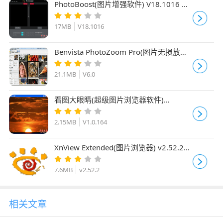
PhotoBoost(图片增强软件) V18.1016 免
费安装版
17MB
V18.1016
Benvista PhotoZoom Pro(图片无损放大
软件) V6.0 多国语言增强安装版
21.1MB
V6.0
看图大眼睛(超级图片浏览器软件)
V1.0.164 工具增强版
2.15MB
V1.0.164
XnView Extended(图片浏览器) v2.52.2
增强安装版
7.6MB
v2.52.2
相关文章