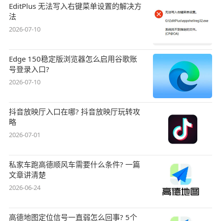
EditPlus 无法写入右键菜单设置的解决方
法
2026-07-10
Edge 150稳定版浏览器怎么启用谷歌账
号登录入口?
2026-07-10
抖音放映厅入口在哪? 抖音放映厅玩转攻
略
2026-07-01
私家车跑高德顺风车需要什么条件? 一篇
文章讲清楚
2026-06-24
高德地图定位信号一直弱怎么回事? 5个