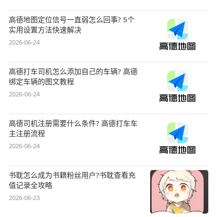
高德地图定位信号一直弱怎么回事? 5个
实用设置方法快速解决
2026-06-24
高德打车司机怎么添加自己的车辆? 高德
绑定车辆的图文教程
2026-06-24
高德司机注册需要什么条件? 高德打车车
主注册流程
2026-06-24
书耽怎么成为书籍粉丝用户?书耽查看充
值记录全攻略
2026-06-23