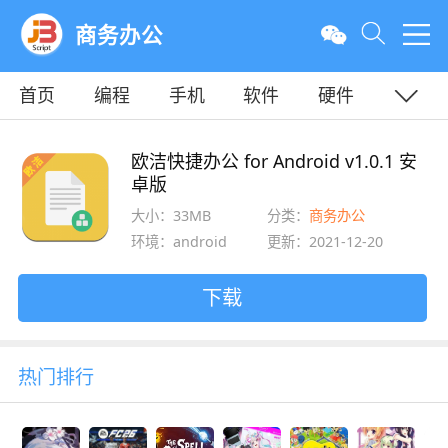
商务办公
首页
编程
手机
软件
硬件
教程
平面
服务器
欧洁快捷办公 for Android v1.0.1 安
卓版
大小：33MB
分类：
商务办公
环境：android
更新：2021-12-20
下载
热门排行