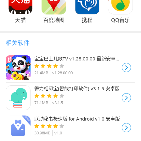
天猫
百度地图
携程
QQ音乐
相关软件
宝宝巴士儿歌TV v1.28.00.00 最新安卓手
机版
21.4MB
v1.28.00.00
得力相印宝(智能打印软件) v3.1.5 安卓版
71.1MB
v3.1.5
联动秘书极速版 for Android v1.0 安卓版
30.98MB
v1.0