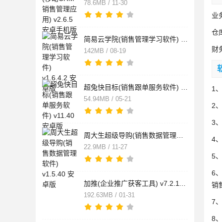
78.6MB / 11-30
业
仓
简易云学院(销售管理学习软件) v1.6.4.2 安卓版
财
142MB / 08-19
超兔快目标(销售跟单服务软件) v11.40 安卓版
1
54.94MB / 05-21
2
3
周大生超级导购(销售数据管理软件) v1.5.40 安卓版
4
22.9MB / 11-27
5
6
加推(企业推广获客工具) v7.2.11 安卓版
销
192.63MB / 01-31
7
8