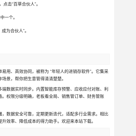
，点击“百草合伙人”。
其中一个。
，成为合伙人”。
易用、高效协同，被称为 “年轻人的进销存软件”。它集采
作场景，帮你把生意管得清清楚楚。
多端数据实时同步。内置智能库存预警、应收应付对账、利
路。权限分级明确，老板看全局、销售管订单、财务管账
储，数据安全可靠，定期更新迭代，适配多行业需求。相比
提升效率、降低成本的得力助手。欢迎来本站下载。