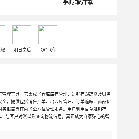
手机扫码下载
荣耀
明日之后
QQ飞车
铺管理工具。它集成了仓库库存管理、进销存跟踪以及财务
安全，提供包括销售开单、出入库管理、订单追踪、商品货
财务报告等在内的全方位管理服务。用户利用百草进销存
单、与客户对账以及查询物流信息，真正成为商家贴心的智