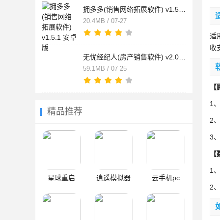
拥多多(销售网络拓展软件) v1.5.1 安卓版
20.4MB / 07-27
适
收
无忧经纪人(房产销售软件) v2.0.7 安卓版
59.1MB / 07-25
【
1
精品推荐
2
3
【
1
星球重启
逍遥模拟器
云手机pc
2