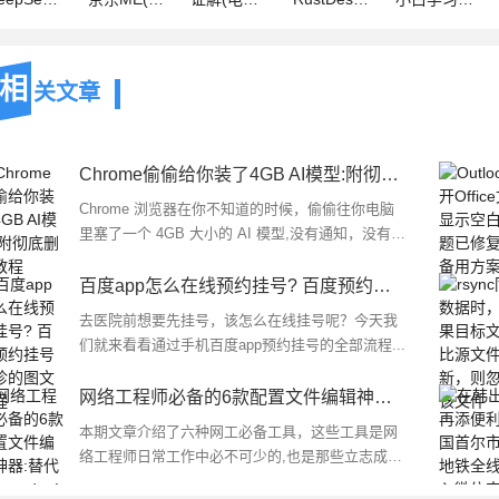
相
关文章
Chrome偷偷给你装了4GB AI模型:附彻底删除教程
Chrome 浏览器在你不知道的时候，偷偷往你电脑
里塞了一个 4GB 大小的 AI 模型,没有通知，没有弹
窗，也没问你要不要，下面我们就来看看彻底删除
方法...
百度app怎么在线预约挂号? 百度预约挂号就诊的图文教程
去医院前想要先挂号，该怎么在线挂号呢？今天我
们就来看看通过手机百度app预约挂号的全部流程...
网络工程师必备的6款配置文件编辑神器:替代Notepad++!
本期文章介绍了六种网工必备工具，这些工具是网
络工程师日常工作中必不可少的,也是那些立志成为
网络工程师的人应该熟悉的...