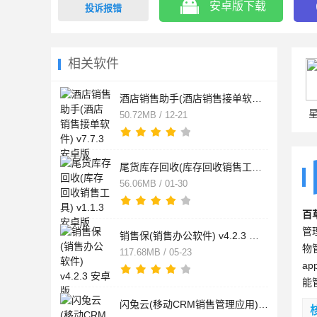
安卓版下载
投诉报错
相关软件
酒店销售助手(酒店销售接单软件) v7.7.3 安卓版
50.72MB / 12-21
尾货库存回收(库存回收销售工具) v1.1.3 安卓版
56.06MB / 01-30
百
管
销售保(销售办公软件) v4.2.3 安卓版
物
117.68MB / 05-23
a
能
闪兔云(移动CRM销售管理应用) v2.6.5 安卓手机版