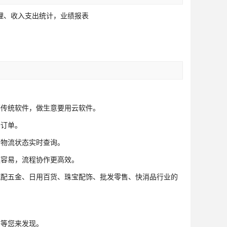
理、收入支出统计，业绩报表
等传统软件，做生意要用云软件。
开订单。
，物流状态实时查询。
更容易，流程协作更高效。
汽配五金、日用百货、珠宝配饰、批发零售、快消品行业的
，等您来发现。