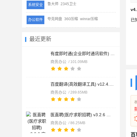
鲁大师
2345卫士
系统安全
v4
夸克网盘
360压缩
winrar压缩
已
办公软件
最近更新
有度即时通(企业即时通讯软件) v2024.2.11 安卓版
商务办公
/ 101.09MB
百度翻译(高效翻译工具) v12.4.0 安卓版
商务办公
/ 289.65MB
医直聘(医疗求职招聘) v3.2.6 安卓版
商务办公
/ 86.25MB
百