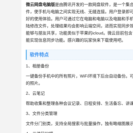
微云网盘电脑版
是由腾讯开发的一款网盘软件，是一个集
件，使手机与电脑之间实现无线、无缝连接。用户登录即可
好的使用体验。用户可通过它在电脑和电脑以及电脑和手
陆修改文件，处理结果均会影响云端空间，进而实现同步效
能够与朋友共享，功能类似于苹果的icloud。微云目前
能实现信息同步功能。感兴趣的玩家快来下载使用吧。
软件特点
1、相册备份
一键备份手机中的所有照片，WiFi环境下后台自动备份。
的照片。
2、云笔记
帮助收集和整理各种会议记录、日程安排、生活备忘、讲
3、文件分类管理
文件分门别类，支持全局搜索与批量操作，独有略缩图展