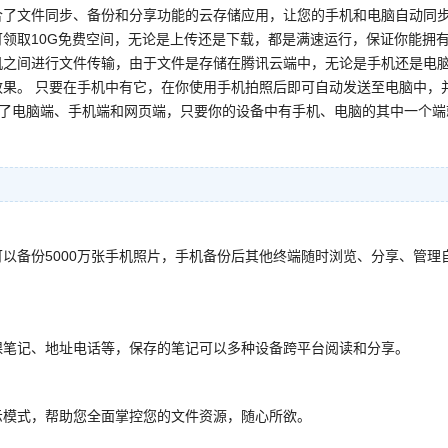
合了文件同步、备份和分享功能的云存储应用，让您的手机和电脑自动同
领取10G免费空间，无论是上传还是下载，都是满速运行，保证你能拥
机之间进行文件传输，由于文件是存储在腾讯云端中，无论是手机还是电
果。 只要在手机中有它，在你使用手机拍照后即可自动发送至电脑中，
包含了电脑端、手机端和网页端，只要你的设备中有手机、电脑的其中一个端
可以备份5000万张手机照片，手机备份后其他终端随时浏览、分享、管理
课笔记、地址电话等，保存的笔记可以多种设备跨平台阅读和分享。
示模式，帮助您全面掌控您的文件资源，随心所欲。