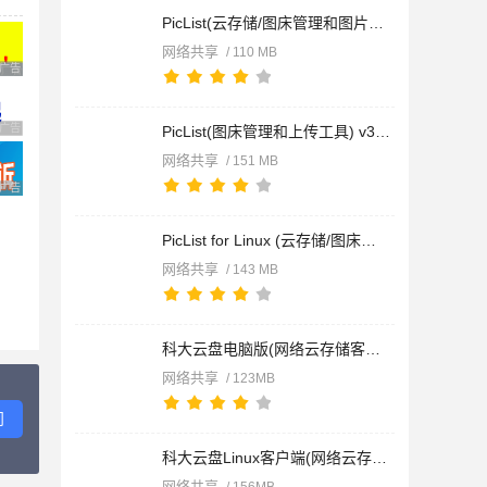
PicList(云存储/图床管理和图片上传工具) v3.5.0 免费安装版
网络共享
/ 110 MB
广告 商业广告，理性选择
广告 商业广告，理性选择
PicList(图床管理和上传工具) v3.5.0 官方绿色版
网络共享
/ 151 MB
广告 商业广告，理性选择
PicList for Linux (云存储/图床管理和图片上传工具) v3.5.0 Lin
网络共享
/ 143 MB
科大云盘电脑版(网络云存储客户端) v1.1.8 免费安装版
网络共享
/ 123MB
问
科大云盘Linux客户端(网络云存储) v1.1.9 Linux免费版
网络共享