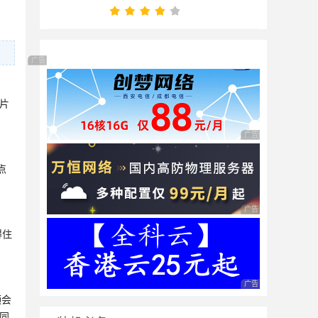
广告 商业广告，理性选择
片
广告 商业广告，理性
点
广告 商业广告，理性
得住
广告 商业广告，理性
频会
同