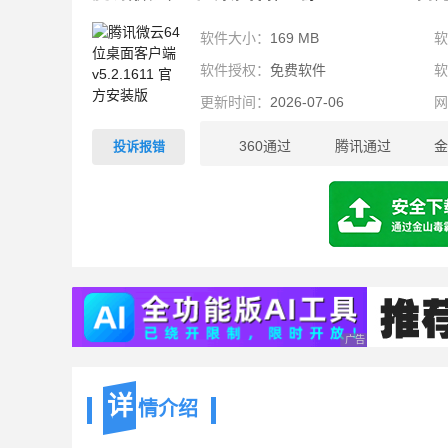
软件大小：
169 MB
软件授权：
免费软件
更新时间：
2026-07-06
360通过
腾讯通过
金
投诉报错
169
MB
广告 商业广告，理性
详
情介绍