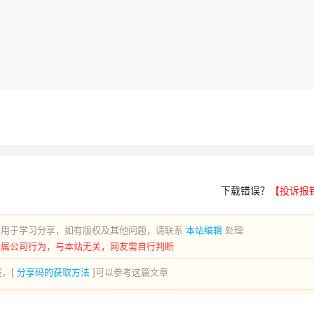
下载错误？
【投诉报
荐用于学习分享，如有版权及其他问题，请联系
本站编辑
处理
所属公司行为，与本站无关，网友需自行判断
，[
分享码的获取方法
]可以参考这篇文章