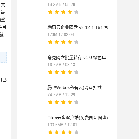
步文
18.2MB / 05-28
有最
脑登
并且
腾讯云企业网盘 v2.12.4-164 官方安装版 win7
就
173MB / 02-04
夸克网盘批量转存 v1.0 绿色单文件版
16.7MB / 03-13
自己
腾飞Webos私有云(网盘挂载工具) v1.0.4 免费安装版 64位
74.7MB / 12-29
Filen云盘客户端(免费国际网盘) v2.0.24.0 安装版
100.5MB / 12-01