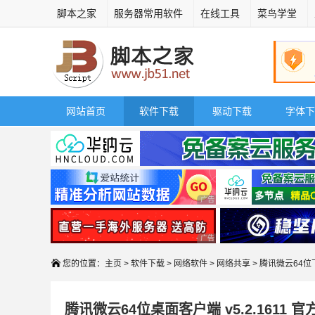
脚本之家
服务器常用软件
在线工具
菜鸟学堂
网站首页
软件下载
驱动下载
字体下
广告 商业广告，理性选择
广告 商业广告，理性选择
您的位置：
主页
>
软件下载
>
网络软件
>
网络共享
> 腾讯微云64位
腾讯微云64位桌面客户端 v5.2.1611 