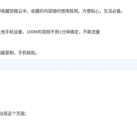
即收藏到微云中，收藏的内容随时想用就用。方便贴心，生活必备。
其他手机设备，100M的视频不用1分钟搞定，不耗流量
电脑复制，手机粘贴。
出现这个页面；