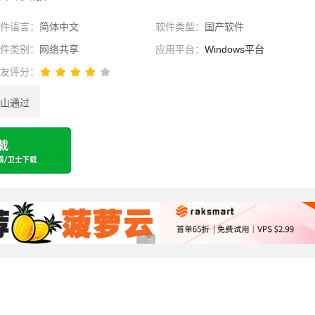
软件语言：
简体中文
软件类型：
国产软件
软件类别：
网络共享
应用平台：
Windows平台
网友评分：
山通过
选择
广告 商业广告，理性选择