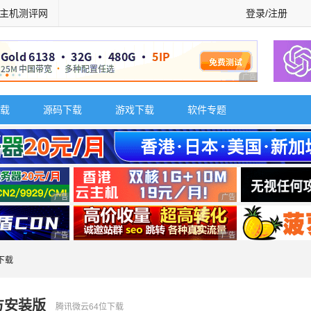
主机测评网
登录/注册
广告 商业广告，理
载
源码下载
游戏下载
软件专题
广告 商业广告，理性选择
广告 商业广告，理性选择
广告 商业广告，理性选择
广告 商业广告，理性选择
下载
官方安装版
腾讯微云64位下载