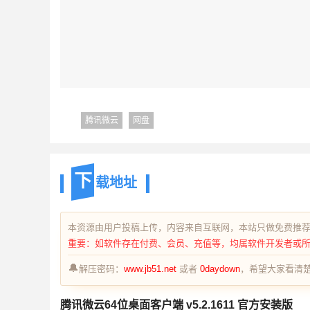
腾讯微云
网盘
下
载地址
本资源由用户投稿上传，内容来自互联网，本站只做免费推
重要：如软件存在付费、会员、充值等，均属软件开发者或
🔔
解压密码：
www.jb51.net
或者
0daydown
，希望大家看清楚
腾讯微云64位桌面客户端 v5.2.1611 官方安装版