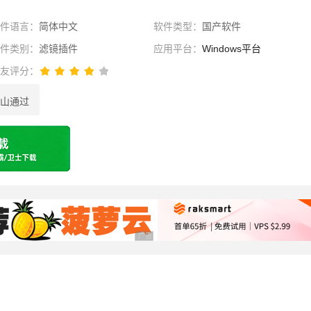
软件语言：
简体中文
软件类型：
国产软件
软件类别：
滤镜插件
应用平台：
Windows平台
网友评分：
山通过
选择
广告 商业广告，理性选择