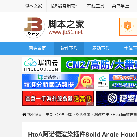
脚本之家
服务器常用软件
在线工具
菜鸟学堂
网站首页
软件下载
驱动下载
字体下
广告 商业广告，理性选择
广告 商业广告，理性选择
您的位置：
主页
>
软件下载
>
图形图像
>
滤镜插件
> Houdini插
HtoA阿诺德渲染插件Solid Angle Houdini To