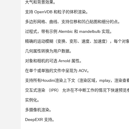
大气和背景效果。
支持 OpenVDB 和粒子的体积渲染。
多边形网格、曲线、支持位移和凹凸贴图和细分的点。
过程式，带有示例 Alembic 和 mandelbulb 实现。
精确的运动模糊（变换、变形、速度、加速度），每个对
几何属性转换为用户数据。
对象和相机的可选 Arnold 属性。
在单个或单独的文件中呈现为 AOV。
支持所有Houdini渲染上下文（渲染区域，mplay，渲
交互式渲染 （IPR） 允许在不中断工作的情况下快速预览
实例化。
多摄像机渲染。
DeepEXR 支持。