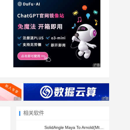
广告 商业广告，理性选择
广告 商业广告，理性选择
广告 商业广告，理
相关软件
SolidAngle Maya To Arnold(MtoA) 5.1.1 汉化补丁 V1.23 中文最