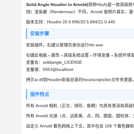
Solid Angle Houdini to Arnold(
简称HtoA)是一款高级跨
线）渲染器（Renderman）不同，Arnold 是照片真
版本支持：Houdini 20.0.896/20.5.684/21.0.440
安装步骤
安装插件，右键以管理员身份运行rlm.exe
右键此电脑→属性→高级系统设置→环境变量→系统环境
变量名：solidangle_LICENSE
变量值：5053@localhost
拷贝ai.dll到Houdini安装目录的htoa\scripts\bin文件
插件特点
所有 Arnold 相机（正交、球形、鱼眼）均具有景深和高
所有 Arnold 光源（点、远距离、点、四、圆盘、圆柱
自定义 Arnold 着色网络上下文，其中包含 106 个着