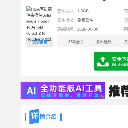
软件大小：
1.9GB
软件授权：
免费软件
更新时间：
2026-05-30
360通过
腾讯通过
金
投诉报错
1.9GB
广告 商业广告，理性
详
情介绍