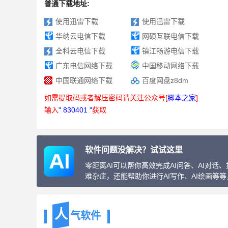
普通下载地址:
使用迅雷下载
使用迅雷下载
华纳云电信下载
网硕互联电信下载
全科云电信下载
镇江畅游电信下载
广东电信网络下载
中国移动网络下载
中国联通网络下载
百度网盘z8dm
如需提取码或者解压密码请关注公众号[
脚本之家
]
输入
" 830401 "
获取
软件问题没解决？试试这里
零距离AI可以帮你高效完成AI问答、AI对
难杂症，还能帮助你进行AI写作、AI绘画等
人
气软件