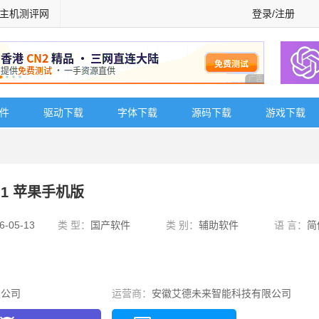
主机测评网
登录/注册
广告 商业广告，理
软件
驱动下载
字体下载
源码下载
游戏下载
.1 苹果手机版
6-05-13
类 型：
国产软件
类 别：
辅助软件
语 言：
简
限公司
运营商：
安徽艾德未来智能科技有限公司