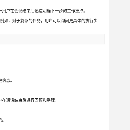
于用户在会议结束后迅速明确下一步的工作重点。
项。例如，对于复杂的任务，用户可以询问更具体的执行步
。
键信息。
户在通话结束后进行回顾和整理。
景。