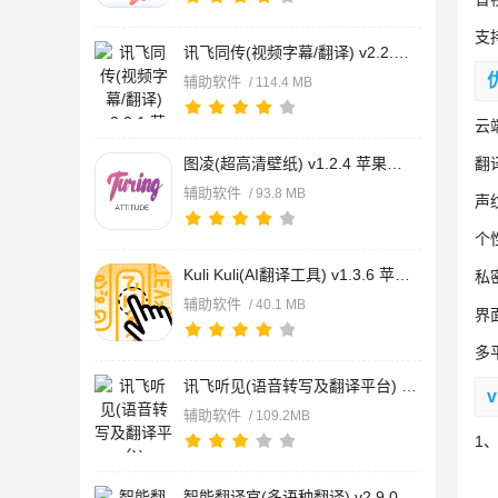
支
讯飞同传(视频字幕/翻译) v2.2.1 苹果手机版
辅助软件
/ 114.4 MB
云
图凌(超高清壁纸) v1.2.4 苹果手机版
翻
辅助软件
/ 93.8 MB
声
个
Kuli Kuli(AI翻译工具) v1.3.6 苹果手机版
私
辅助软件
/ 40.1 MB
界
多
讯飞听见(语音转写及翻译平台) v7.0.4803 苹果手机版
辅助软件
/ 109.2MB
1
智能翻译官(多语种翻译) v2.9.0 苹果手机版