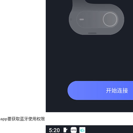
、app要获取蓝牙使用权限