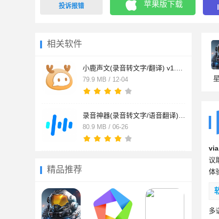
苹果版下载
投诉报错
相关软件
小鹿声文(录音转文字/翻译) v1.10.06 苹果手机版
79.9 MB / 12-04
录音神器(录音转文字/语音翻译) v4.0.2 苹果手机版
80.9 MB / 06-26
vi
议
精品推荐
体
多