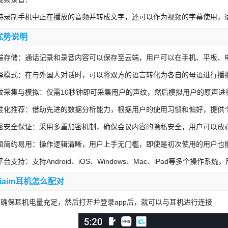
持录制手机中正在播放的音频并转成文字，还可以作为视频的字幕使用，
优势说明
端存储：通话记录和录音内容可以保存至云端，用户可以在手机、平板、
译模式：在与外国人对话时，可以将双方的语言转化为各自的母语进行播
纹采集与模拟：仅需10秒钟即可采集用户的声纹，然后模拟用户的原声进
性化推荐：借助先进的数据分析能力，根据用户的使用习惯和偏好，提供
密安全保证：采用多重加密机制，确保会议内容的隐私安全，用户可以放心地
面简约易用：操作逻辑清晰，用户上手无门槛，即使是初次使用的用户也
平台支持：支持Android、iOS、Windows、Mac、iPad等多个操
viaim耳机怎么配对
、确保耳机电量充足，然后打开并登录app后，就可以与耳机进行连接