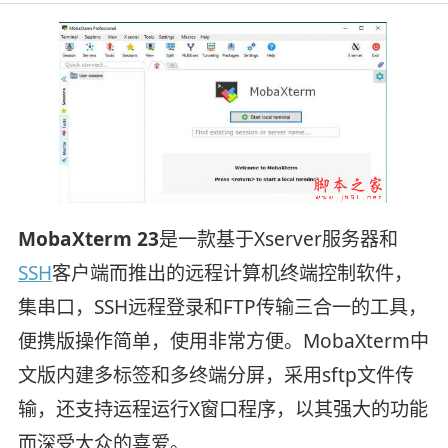
MobaXterm 23
是一款基于Xserver服务器和
SSH
客户端而推出的远程计算机终端控制软件，
集串口，SSH远程登录和FTP传输三合一的工具，
便携版操作简单，使用非常方便。MobaXterm中
文版内建多标签和多终端分屏，采用sftp文件传
输，还支持运程运行X窗口程序，以其强大的功能
而深受大众的喜爱。