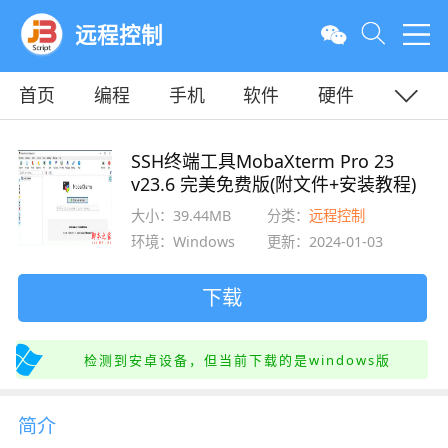
远程控制
首页
编程
手机
软件
硬件
教程
平面
服务器
SSH终端工具MobaXterm Pro 23
v23.6 完美免费版(附文件+安装教程)
大小：39.44MB
分类：
远程控制
环境：Windows
更新：2024-01-03
下载
检测到安卓设备，但当前下载的是windows版
简介