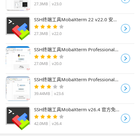
27.3MB
v23.0
SSH终端工具MobaXterm 22 v22.0 安装
安装特别版(附注册文件+教程)
27.3MB
v22.0
SSH终端工具MobaXterm Professional专
业版 v20.0 完全中文汉化绿色版
27.0MB
v20.0
SSH终端工具MobaXterm Professional
Edition v23.6 安装免费注册版(附免费文
件+教程)
39.44MB
v23.6
SSH终端工具MobaXterm v26.4 官方免费
绿色解压版
42.0MB
v26.4