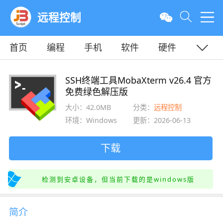
远程控制
首页
编程
手机
软件
硬件
教程
平面
服务器
SSH终端工具MobaXterm v26.4 官方
免费绿色解压版
大小：42.0MB
分类：
远程控制
环境：Windows
更新：2026-06-13
下载
检测到安卓设备，但当前下载的是windows版
简介