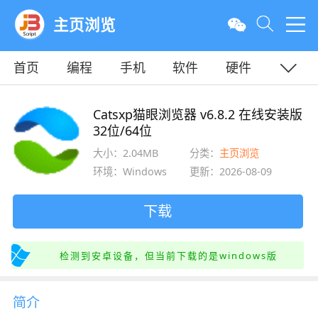
主页浏览
首页
编程
手机
软件
硬件
教程
平面
服务器
Catsxp猫眼浏览器 v6.8.2 在线安装版
32位/64位
大小：2.04MB
分类：
主页浏览
环境：Windows
更新：2026-08-09
下载
检测到安卓设备，但当前下载的是windows版
简介