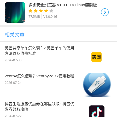
多御安全浏览器 V1.0.0.16 Linux麒麟版
77.5MB
V1.0.0.16
相关文章
美团共享单车怎么骑车? 美团单车的使用
方法以及收费标准
2026-07-30
ventoy怎么使用？ventoy2disk使用教程
2026-07-24
抖音生活服务优惠券在哪里领取? 抖音优
惠券领取攻略
2026-07-22