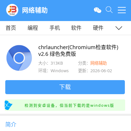
网络辅助
首页
编程
手机
软件
硬件
教程
平面
服务器
chrlauncher(Chromium检查软件)
v2.6 绿色免费版
大小：313KB
分类：
网络辅助
环境：Windows
更新：2026-06-02
下载
检测到安卓设备，但当前下载的是windows版
简介