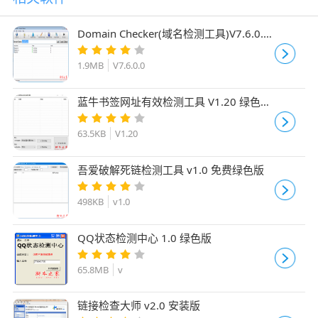
Domain Checker(域名检测工具)V7.6.0.0
绿色免费版
1.9MB
V7.6.0.0
蓝牛书签网址有效检测工具 V1.20 绿色便
携版
63.5KB
V1.20
吾爱破解死链检测工具 v1.0 免费绿色版
498KB
v1.0
QQ状态检测中心 1.0 绿色版
65.8MB
v
链接检查大师 v2.0 安装版