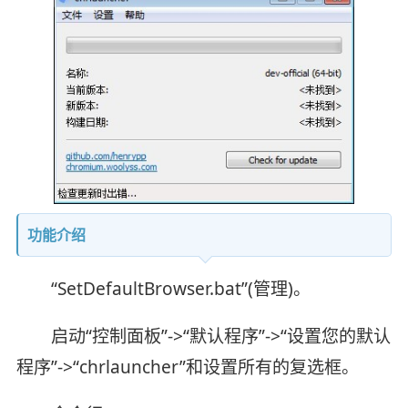
功能介绍
“SetDefaultBrowser.bat”(管理)。
启动“控制面板”->“默认程序”->“设置您的默认
程序”->“chrlauncher”和设置所有的复选框。