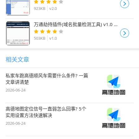
923KB
v2.0
万通劫持插件(域名批量检测工具) v1.0 绿
色版
503KB
v1.0
相关文章
私家车跑高德顺风车需要什么条件? 一篇
文章讲清楚
2026-06-24
高德地图定位信号一直弱怎么回事? 5个
实用设置方法快速解决
2026-06-24