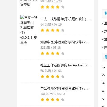
90.8MB / 10-20
三支一扶练题狗(手机题库软件) v3.0.1.3 安卓版
·
64.0MB / 07-19
·
·
知源中医(中医知识学习软件) v5.0.5 安卓版
·
221MB / 03-18
社区工作者练题狗 for Android v3.0.0.6 安卓版
1
66.7MB / 04-03
2
3
中公教师(教师资格考试软件) v2.2.14 安卓版
4
141.87MB / 05-03
5