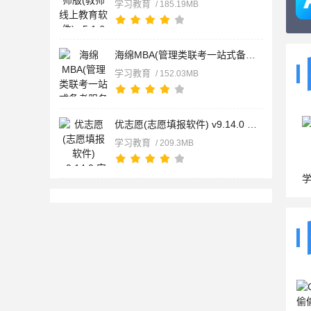
学习教育
/ 185.19MB
海绵MBA(管理类联考一站式备考服务平台) v5.5.4 安卓版
学习教育
/ 152.03MB
优志愿(志愿填报软件) v9.14.0 安卓版
学习教育
/ 209.3MB
学习通(在线