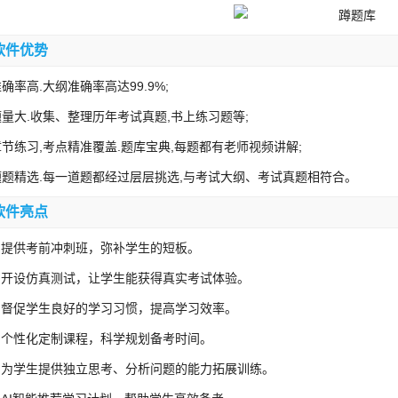
软件优势
 准确率高.大纲准确率高达99.9%;
 题量大.收集、整理历年考试真题,书上练习题等;
 章节练习,考点精准覆盖.题库宝典,每题都有老师视频讲解;
 题题精选.每一道题都经过层层挑选,与考试大纲、考试真题相符合。
软件亮点
、提供考前冲刺班，弥补学生的短板。
、开设仿真测试，让学生能获得真实考试体验。
、督促学生良好的学习习惯，提高学习效率。
、个性化定制课程，科学规划备考时间。
、为学生提供独立思考、分析问题的能力拓展训练。