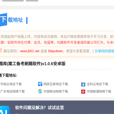
下
载地址
本资源由用户投稿上传，内容来自互联网，本站只做免费推荐用于学习分享，如
重要：如软件存在付费、会员、充值等，均属软件开发者或所属公司行为，与本
解压密码：
www.jb51.net
或者
0daydown
，希望大家看清楚，[
分享码的获
题库(建工备考刷题软件)v1.0.6安卓版
通下载地址:
华纳云电信下载
网硕互联电信下载
全科云电信下载
广东电信网络下载
中国移动网络下载
中国联通网络下载
软件问题没解决？试试这里