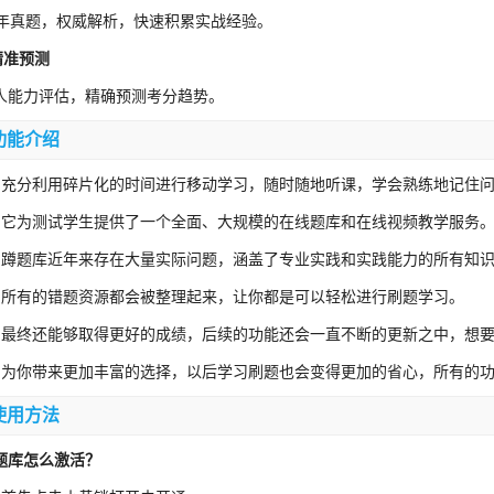
0年真题，权威解析，快速积累实战经验。
-精准预测
人能力评估，精确预测考分趋势。
功能介绍
、充分利用碎片化的时间进行移动学习，随时随地听课，学会熟练地记住
、它为测试学生提供了一个全面、大规模的在线题库和在线视频教学服务
、蹲题库近年来存在大量实际问题，涵盖了专业实践和实践能力的所有知
、所有的错题资源都会被整理起来，让你都是可以轻松进行刷题学习。
、最终还能够取得更好的成绩，后续的功能还会一直不断的更新之中，想
、为你带来更加丰富的选择，以后学习刷题也会变得更加的省心，所有的
使用方法
题库怎么激活？