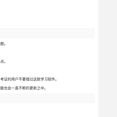
问题。
。
识点。
要考证的用户不要错过这款学习软件。
功能也会一直不断的更新之中。