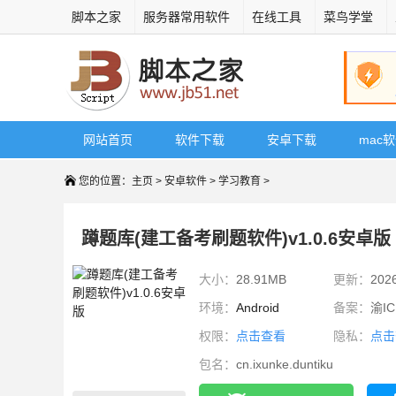
脚本之家
服务器常用软件
在线工具
菜鸟学堂
网站首页
软件下载
安卓下载
mac
您的位置：
主页
>
安卓软件
>
学习教育
>
蹲题库(建工备考刷题软件)v1.0.6安卓版
大小：
28.91MB
更新：
202
环境：
Android
备案：
渝IC
权限：
点击查看
隐私：
点击
包名：
cn.ixunke.duntiku