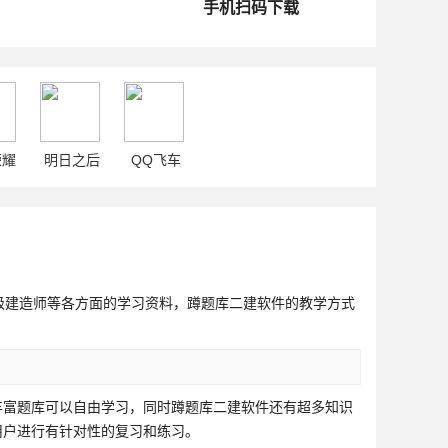
手机扫码下载
荣耀
明日之后
QQ飞车
级建造师等各方面的学习资料，蹲题库二建软件的教学方式
丰富题库可以自由学习，同时蹲题库二建软件还有超多知识
用户进行有针对性的复习和练习。