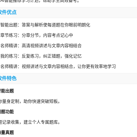
、AI智能推荐学习计划，帮助学生高效备考。
软件优点
、智能出题：答案与解析使每道题在你眼前明朗化
、章节练习：分章分节，内容考点记心中
、名师精讲：高清视频讲述与文章内容相结合
、我的练习：反复练习，纠正错题，强化记忆
、名师精讲：视频讲述与文章内容相结合，让你更有效率地学习
软件特色
-智能出题
你量身定制，助你快速突破短板。
-错题功能
题记录收集，建立个人专属题库。
-海量真题