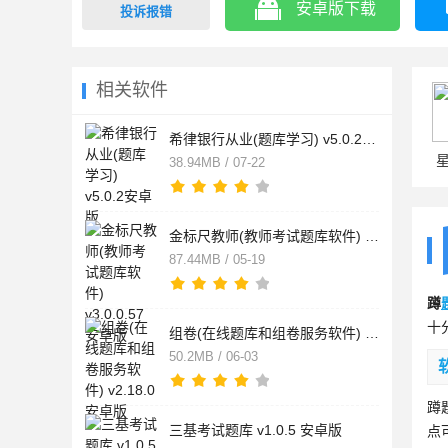
安卓版下载
投诉报错
相关软件
希律银行从业(题库学习) v5.0.2安卓版
38.94MB / 07-22
金标尺教师(教师考试题库软件) v3.0.0.57 安卓版
87.44MB / 05-19
蹲
十
组卷(在线题库和组卷服务软件) v2.18.0 安卓版
50.2MB / 06-03
蹲
三基考试题库 v1.0.5 安卓版
点