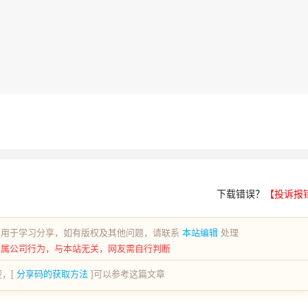
下载错误？
【投诉报
荐用于学习分享，如有版权及其他问题，请联系
本站编辑
处理
所属公司行为，与本站无关，网友需自行判断
，[
分享码的获取方法
]可以参考这篇文章