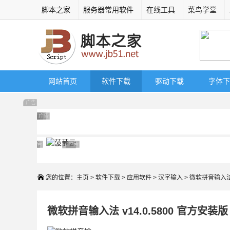
脚本之家
服务器常用软件
在线工具
菜鸟学堂
网站首页
软件下载
驱动下载
字体下
广告 商业广告，理性选择
广告 商业广告，理性选择
广告 商业广告，理性选择
广告 商业广告，理性选择
广告 商业广告，理性选择
广告 商业广告，理性选择
广告 商业广告，理性选择
广告 商业广告，理性选择
广告 商业广告，理性选择
广告 商业广告，理性选择
广告 商业广告，理性选择
您的位置：
主页
>
软件下载
>
应用软件
>
汉字输入
> 微软拼音输入
微软拼音输入法 v14.0.5800 官方安装版