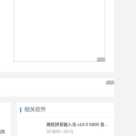
广告 商业广告，理性选择
广告 商业广告，理
相关软件
微软拼音输入法 v14.0.5800 官方安装版
用并
30.8MB / 03-31