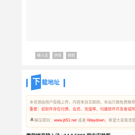
输入法
拼音
微软
下
载地址
本资源由用户投稿上传，内容来自互联网，本站只做免费推
重要：如软件存在付费、会员、充值等，均属软件开发者或
🔔
解压密码：
www.jb51.net
或者
0daydown
，希望大家看清楚