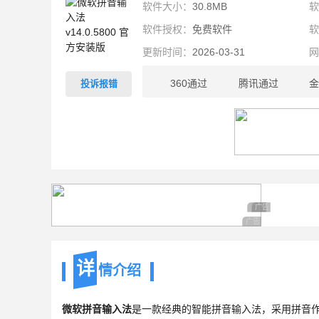
软件大小：
30.8MB
软件授权：
免费软件
更新时间：
2026-03-31
360通过
腾讯通过
金
投诉报错
30.8MB
广告 商业广告，理
广告 商业广告，
广告 商业广告，理性
详
情介绍
微软拼音输入法
是一款经典的智能拼音输入法，采用拼音