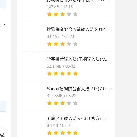
187MB / 12-15
上下
搜狗拼音混合五笔输入法 2012 v2.01 官方版
8.64MB / 05-23
华宇拼音输入法(电脑输入法) v7.3.0.299 免费安装版
52.1 MB / 03-31
Sogou搜狗拼音输入法 2.0 (7.0.0.9162)智慧版/6.5.0
31.03MB / 03-22
五笔之王输入法 v7.3.8 官方正式安装版
9.1MB / 03-01
；
微软