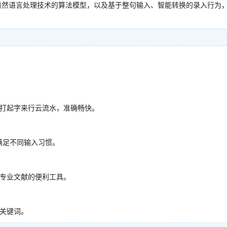
自然语言处理技术的算法模型，以及基于整句输入、智能转换的录入行为
打起字来行云流水，准确畅快。
满足不同输入习惯。
专业文献的便利工具。
关键词。