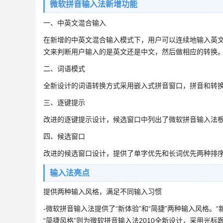
微软拼音输入法新增功能
一、中英文混合输入
在新增的中英文混合输入模式下，用户可以连续地输入英
文来判断用户输入的是英文还是中文，然后做相应的转换
二、词语模式
全新设计的词语转换方式采用嵌入式拼音窗口，拼音和转
三、逐键提示
改进的逐键提示设计，候选窗口中列出了微软拼音输入法
四、候选窗口
改进的候选窗口设计，提供了单字优先和长词优先两种排
输入法亮点
提供两种输入风格，满足不同输入习惯
-微软拼音输入法提供了“新体验”和“简捷”两种输入风格
“简捷风格”则为微软拼音输入法2010全新设计，采用光