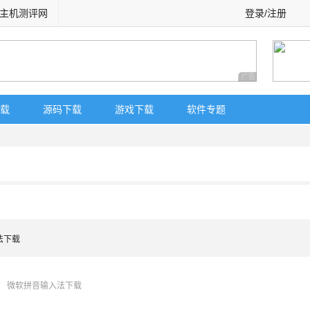
主机测评网
登录/注册
广告 商业广告，理
载
源码下载
游戏下载
软件专题
法下载
微软拼音输入法下载