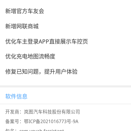
新增官方车友会
新增网联商城
优化车主登录APP直接展示车控页
优化充电地图流畅度
修复已知问题，提升用户体验
软件信息
开发商：
岚图汽车科技股份有限公司
备案号：
鄂ICP备2021016773号-9A
包名：
com.voyah.fassistant