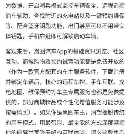
为数据、开启哨兵模式监控车辆安全、远程遥控
泊车辅助、查找附近的充电站以及一键预约维保
等。配合蓝牙钥匙功能，出门甚至可以不用带实
体钥匙，手机靠近即可解锁启动车辆。
客观来看，岚图汽车App的基础资讯浏览、社区
互动、商城购物及预约试驾功能都是免费开放的
（作为一款官方配套的车主服务软件，下载注册
并绑定车辆后，核心的远程车控、手车互联、充
电地图、维保预约等车主专属服务也都是免费提
供的，部分商城精品或个性化增值服务可能涉及
按需购买）。如果你是岚图车主，渴望摆脱传统
的用车模式，用最智能、最全能的方式深度掌控
你的座驾并享受无缝的互联体验，那么这款集专