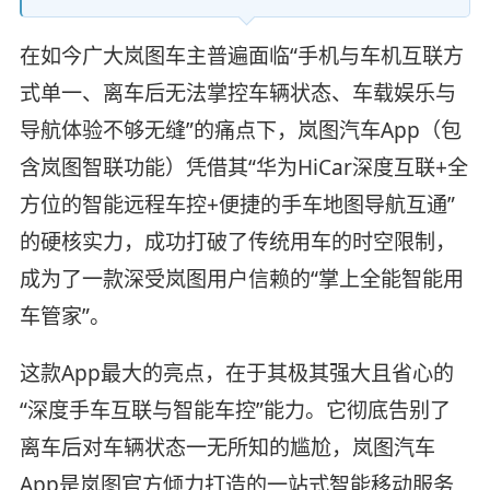
在如今广大岚图车主普遍面临“手机与车机互联方
式单一、离车后无法掌控车辆状态、车载娱乐与
导航体验不够无缝”的痛点下，岚图汽车App（包
含岚图智联功能）凭借其“华为HiCar深度互联+全
方位的智能远程车控+便捷的手车地图导航互通”
的硬核实力，成功打破了传统用车的时空限制，
成为了一款深受岚图用户信赖的“掌上全能智能用
车管家”。
这款App最大的亮点，在于其极其强大且省心的
“深度手车互联与智能车控”能力。它彻底告别了
离车后对车辆状态一无所知的尴尬，岚图汽车
App是岚图官方倾力打造的一站式智能移动服务