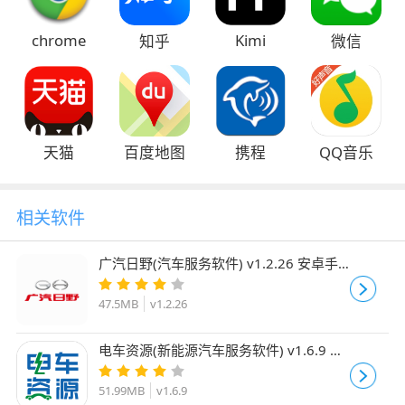
chrome
Kimi
知乎
微信
天猫
百度地图
携程
QQ音乐
相关软件
广汽日野(汽车服务软件) v1.2.26 安卓手
机版
47.5MB
v1.2.26
电车资源(新能源汽车服务软件) v1.6.9 安
卓版
51.99MB
v1.6.9