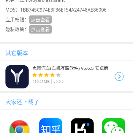
MD5：
1BB745C974E3F36EF54A24748AE86006
应用权限：
点击查看
隐私政策：
点击查看
其它版本
岚图汽车(车机互联软件) v5.6.5 安卓版
419.21MB
v5.6.5
大家还下载了