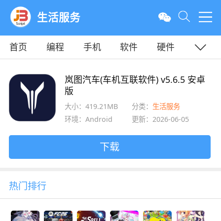
生活服务
首页
编程
手机
软件
硬件
教程
平面
服务器
岚图汽车(车机互联软件) v5.6.5 安卓
版
大小：419.21MB
分类：
生活服务
环境：Android
更新：2026-06-05
下载
热门排行