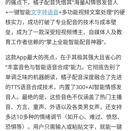
的痛点下，橘子配音凭借其“海量AI情感发音人
+一键智能
文字转语音
+多功能视频文案处理”的硬
核实力，成功打破了专业配音的技术与成本壁
垒，成为了一款深受短视频博主、自媒体人及教
育工作者信赖的“掌上全能智能配音神器”。
这款App最大的亮点，在于其极其强大且省心的
“丰富音色与智能语音合成”能力。它彻底告别了
单调乏味的机器朗读，橘子配音深度融合了先进
的TTS语音合成技术，内置了300+AI智能情感发
音人。最绝的是，这些音色不仅涵盖了热门主播
音、方言、童声、外语以及各类男女声，还支持
多达10多种的情绪调节（如开心、难过、愤怒、
恐惧等）。用户只需输入或粘贴文字，就能一键