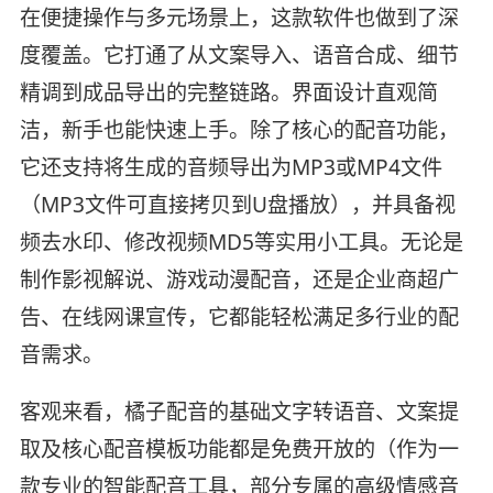
在便捷操作与多元场景上，这款软件也做到了深
度覆盖。它打通了从文案导入、语音合成、细节
精调到成品导出的完整链路。界面设计直观简
洁，新手也能快速上手。除了核心的配音功能，
它还支持将生成的音频导出为MP3或MP4文件
（MP3文件可直接拷贝到U盘播放），并具备视
频去水印、修改视频MD5等实用小工具。无论是
制作影视解说、游戏动漫配音，还是企业商超广
告、在线网课宣传，它都能轻松满足多行业的配
音需求。
客观来看，橘子配音的基础文字转语音、文案提
取及核心配音模板功能都是免费开放的（作为一
款专业的智能配音工具，部分专属的高级情感音