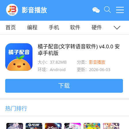
影音播放
首页
编程
手机
软件
硬件
教程
平面
服务器
橘子配音(文字转语音软件) v4.0.0 安
卓手机版
大小：37.82MB
分类：
影音播放
环境：Android
更新：2026-06-03
下载
热门排行