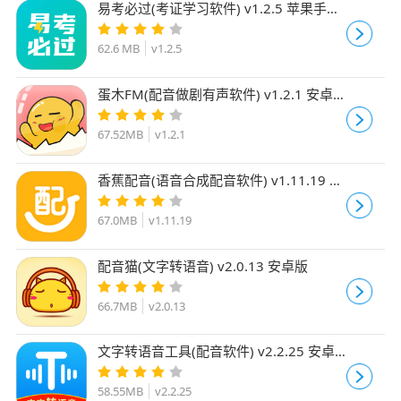
易考必过(考证学习软件) v1.2.5 苹果手机
版
62.6 MB
v1.2.5
蛋木FM(配音做剧有声软件) v1.2.1 安卓
版
67.52MB
v1.2.1
香蕉配音(语音合成配音软件) v1.11.19 安
卓手机版
67.0MB
v1.11.19
配音猫(文字转语音) v2.0.13 安卓版
66.7MB
v2.0.13
文字转语音工具(配音软件) v2.2.25 安卓
版
58.55MB
v2.2.25