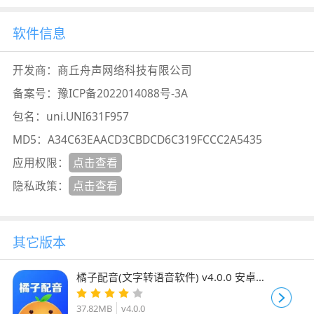
软件信息
开发商：
商丘舟声网络科技有限公司
备案号：
豫ICP备2022014088号-3A
包名：
uni.UNI631F957
MD5：
A34C63EAACD3CBDCD6C319FCCC2A5435
应用权限：
点击查看
隐私政策：
点击查看
其它版本
橘子配音(文字转语音软件) v4.0.0 安卓手
机版
37.82MB
v4.0.0