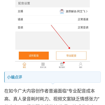
小编点评
在如今广大内容创作者普遍面临“专业配音成本
高、真人录音耗时耗力、视频文案缺乏情感张力”