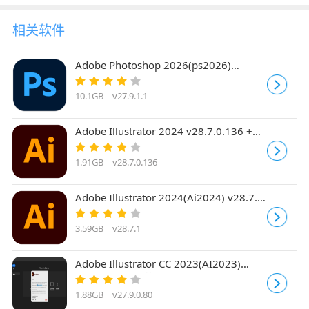
相关软件
Adobe Photoshop 2026(ps2026)
v27.9.1.1 ACR18.5 中文一键直装正式版
x64
10.1GB
v27.9.1.1
Adobe Illustrator 2024 v28.7.0.136 +
Plug-ins (x64) 中文绿色便携免安装版
1.91GB
v28.7.0.136
Adobe Illustrator 2024(Ai2024) v28.7.1
中文免费解锁版 64位
3.59GB
v28.7.1
Adobe Illustrator CC 2023(AI2023)
v27.9.0.80 中/英文直装免费版 Win64位
1.88GB
v27.9.0.80