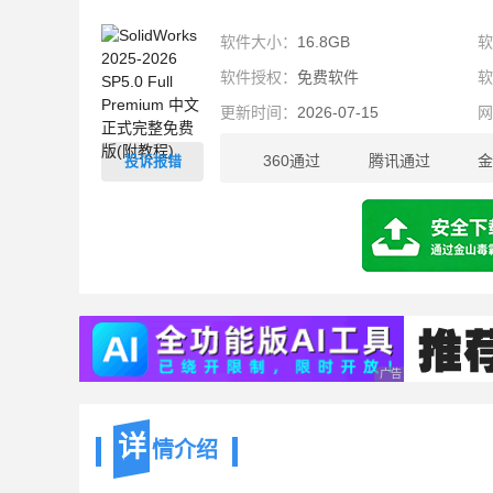
软件大小：
16.8GB
软件授权：
免费软件
更新时间：
2026-07-15
360通过
腾讯通过
金
投诉报错
16.8GB
广告 商业广告，理性
详
情介绍