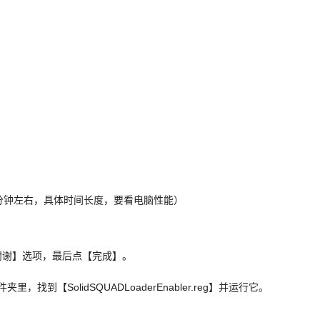
分钟左右，具体时间长度，要看电脑性能）
谢谢】选项，最后点【完成】。
里，找到【SolidSQUADLoaderEnabler.reg】并运行它。