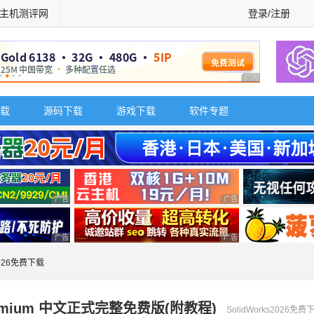
主机测评网
登录/注册
广告 商业广告，理
载
源码下载
游戏下载
软件专题
广告 商业广告，理性选择
广告 商业广告，理性选择
广告 商业广告，理性选择
广告 商业广告，理性选择
s2026免费下载
ull Premium 中文正式完整免费版(附教程)
SolidWorks2026免费