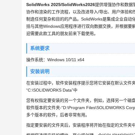
SolidWorks 2025/SolidWorks2026
提供增强协作和数据管
协作和渲染的工作流程，以及改进导入/导出、用户体验和性能
制造任何复杂和目的的产品。SolidWorks是集成企业
括与其他Windows应用程序进行双向数据交换，并根据要解决
迎需要此款工具的朋友前来下载使用。
系统要求
操作系统：Windows 10/11 x64
安装说明
在安装过程中，软件安装程序提示您将它安装在默认文件夹“C:\Pr
“C:\SOLIDWORKS Data”中
您有权指定要安装的另一个文件夹，例如，选择另一个磁盘“D:\Progra
软件版本的文件夹-“D:\Program Files\SOLIDWORKS C
多个版本的软件，后者非常有用。
指定要安装的文件夹后，安装程序将开始在指定的文件夹