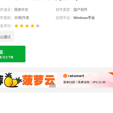
软件语言：
简体中文
软件类型：
国产软件
软件类别：
3D制作类
应用平台：
Windows平台
网友评分：
山通过
选择
广告 商业广告，理性选择