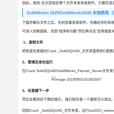
因此，规则-无论您指定哪个文件夹来安装软件，它都应该
SolidWorks 2025/SolidWorks2026 安装教
下载并解压文件之后，先别急着安装软件，先确定你的系
可进入控制面板，找到“程序和功能”然后再点击“启用或是关闭
1、复制文件
把安装包里面的Crack _SolidSQUAD_文件夹复制到C盘
2、管理员身份运行
在Crack SolidSQUAD\SolidWorks_Flexnet_Serv
3、任意键下一步
然后会看到如下图的提示，我们按任意一个键就可以退出
回到Crack _SolidSQUAD_文件夹里，运行sw2023_netwo