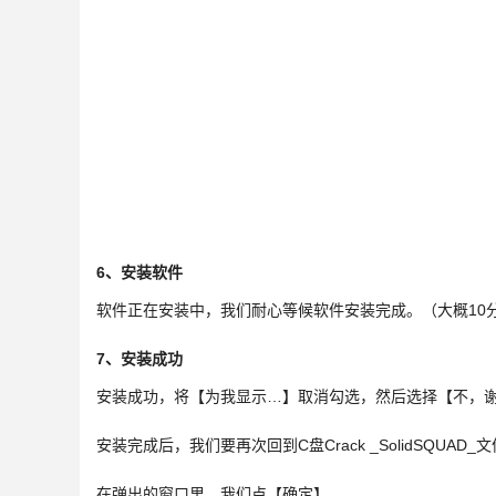
6、安装软件
软件正在安装中，我们耐心等候软件安装完成。（大概10
7、安装成功
安装成功，将【为我显示…】取消勾选，然后选择【不，
安装完成后，我们要再次回到C盘Crack _SolidSQUAD_文件夹
在弹出的窗口里，我们点【确定】。