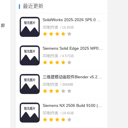
最近更新
SolidWorks 2025-2026 SP5.0 Full Premium 中文正式完整免费版(
】即
3D制作类
/ 16.8GB
Siemens Solid Edge 2025 MP00015 build 225.00.15.002 中文正式
3D制作类
/ 4.57GB
三维建模动画软件Blender v5.2.0 官方中文正式版 for Linux64
3D制作类
/ 366MB
Siemens NX 2506 Build 9100 (NX 2506 Series) Win64 中文完整免
3D制作类
/ 19.6GB