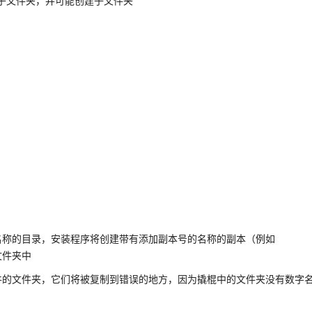
S”子文件夹，并可能创建子文件夹
名称的目录，安装程序将创建带有添加副本号的名称的副本（例如
文件夹中
件的文件夹，它们将被复制到错误的地方，因为撬棍中的文件夹没有数字