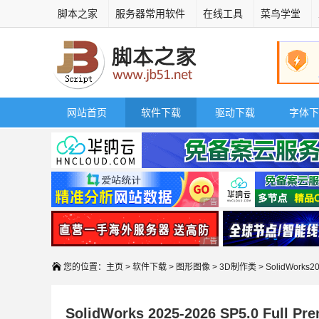
脚本之家
服务器常用软件
在线工具
菜鸟学堂
网站首页
软件下载
驱动下载
字体下
广告 商业广告，理性选择
广告 商业广告，理性选择
您的位置：
主页
>
软件下载
>
图形图像
>
3D制作类
> SolidWork
SolidWorks 2025-2026 SP5.0 F