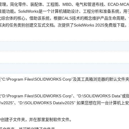
理，简化零件、装配体、工程图、MBD、电气和管道布线、ECAD-MCA
功能。SolidWorks是一个计算机辅助设计、工程分析和准备系统，用
自动化综合体的核心，借助该系统，根据CALS技术的概念维护产品生命周期，
的任务类别创建交互式文档。次提供了SolidWorks 2025免费版下载
ogram Files\SOLIDWORKS Corp”及其工具箱浏览器的默认文件
m Files\SOLIDWORKS Corp”、“D:\SOLIDWORKS Data”或
orp\v2025”、“D:\SOLIDWORKS Data\v2025” 如果您想在同一台计算机上
中创建子文件夹，并在那里复制软件文件。