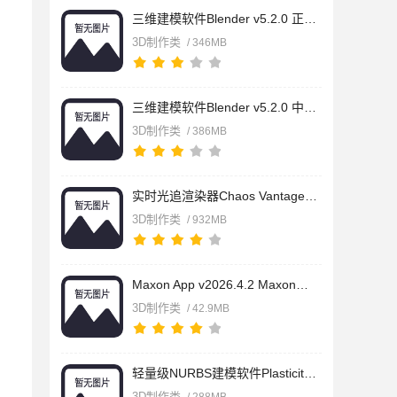
三维建模软件Blender v5.2.0 正式版 官方中文稳定版(附使用教程)
3D制作类
/ 346MB
三维建模软件Blender v5.2.0 中文免费绿色便携版 win64位
3D制作类
/ 386MB
实时光追渲染器Chaos Vantage v3.3.1 中文免费版(附安装教程)
3D制作类
/ 932MB
Maxon App v2026.4.2 Maxon全家桶合集 官方正式版(附.lic文件+使
3D制作类
/ 42.9MB
轻量级NURBS建模软件Plasticity v26.1.3 CAD for Artists 官方免
3D制作类