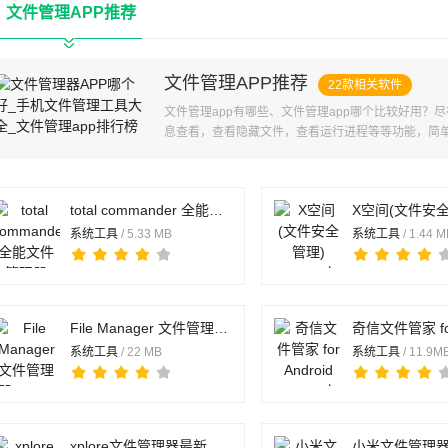
文件管理APP推荐
文件管理APP推荐
22款相关软件
文件管理app有哪些、文件管理app哪个比较好用
息查看，查看隐藏文件，查看运行进程等等功能，简
查找新添加文件
total commander 全能文件管理器 v3.62b1d 安卓版
系统工具
/ 5.33 MB
系统工具
/ 1.44 
File Manager 文件管理器 v3.7.2 安卓版
系统工具
/ 22 MB
系统工具
/ 11.9M
xplore文件管理器最新版 v4.48.01 安卓手机版