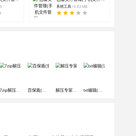
MB
系统工具
/ 6.63 MB
7zip解压缩(文件解压缩软件)官方最新版 v6.3.0 安卓版
百保盾(安保从业人员办公软件) v8.3.0 安卓手机版
解压专家(解压缩工具) v3.2.13 安卓版
txt编辑(记事本编辑器) v22.1 安卓版