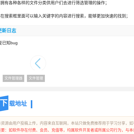
、拥有各种各样的文件分类供用户们去进行筛选管理的操作；
、在搜索框里面可以输入关键字的内容进行搜索，能够更加快速的找到；
更新日志
复已知bug
文件管理器
文件管理
下
载地址
本资源由用户投稿上传，内容来自互联网，本站只做免费推荐用于学习分享，如
重要：如软件存在付费、会员、充值等，均属软件开发者或所属公司行为，与本