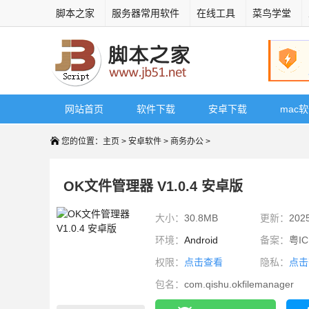
脚本之家
服务器常用软件
在线工具
菜鸟学堂
网站首页
软件下载
安卓下载
mac
您的位置：
主页
>
安卓软件
>
商务办公
>
OK文件管理器 V1.0.4 安卓版
大小：
30.8MB
更新：
202
环境：
Android
备案：
粤IC
权限：
点击查看
隐私：
点击
包名：
com.qishu.okfilemanager