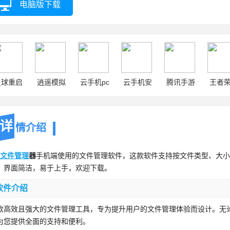
电脑版下载
星球重启
逍遥模拟
云手机pc
云手机安
腾讯手游
王者
器
卓
助手
详
情介绍
文件管理
器
手机端使用的文件管理软件，这款软件支持按文件类型、大小
，界面简洁，易于上手，欢迎下载。
软件介绍
款高效且强大的文件管理工具，专为提升用户的文件管理体验而设计。无
为您提供全面的支持和便利。