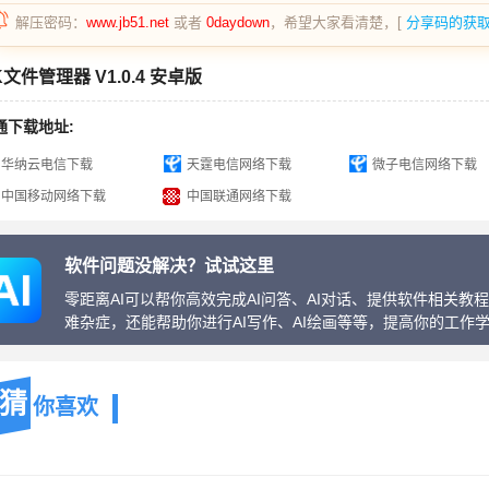
解压密码：
www.jb51.net
或者
0daydown
，希望大家看清楚，[
分享码的获
K文件管理器 V1.0.4 安卓版
通下载地址:
华纳云电信下载
天霆电信网络下载
微子电信网络下载
中国移动网络下载
中国联通网络下载
软件问题没解决？试试这里
零距离AI可以帮你高效完成AI问答、AI对话、提供软件相关
难杂症，还能帮助你进行AI写作、AI绘画等等，提高你的工作
猜
你喜欢