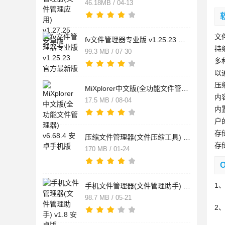
46.18MB / 04-13
文
fv文件管理器专业版 v1.25.23 官方最新版
持
99.3 MB / 07-30
多
以
压
MiXplorer中文版(全功能文件管理器) v6.68.4 安卓手机版
内
17.5 MB / 08-04
内
户
存
压缩文件管理器(文件压缩工具) v2.0.2 安卓手机版
存
170 MB / 01-24
1
手机文件管理器(文件管理助手) v1.8 安卓版
98.7 MB / 05-21
2