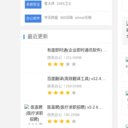
鲁大师
2345卫士
系统安全
夸克网盘
360压缩
winrar压缩
办公软件
最近更新
有度即时通(企业即时通讯软件) v2024.2.11 安卓版
商务办公
/ 101.09MB
百度翻译(高效翻译工具) v12.4.0 安卓版
商务办公
/ 289.65MB
医直聘(医疗求职招聘) v3.2.6 安卓版
商务办公
/ 86.25MB