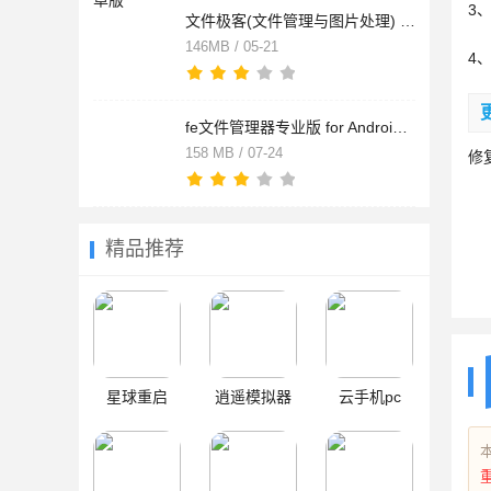
3
文件极客(文件管理与图片处理) v1.14 安卓手机版
146MB / 05-21
4
fe文件管理器专业版 for Android v4.4.6 安卓版
158 MB / 07-24
修
精品推荐
星球重启
逍遥模拟器
云手机pc