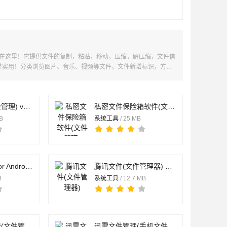
？尽在这里！它提供文件的复制，粘贴，移动，压缩，解压缩，文件信
单实用！分类浏览图片、音乐、视频等文件，文件新增标识，方便
X空间(文件安全管理) v3.0.0 安卓手机版
私密文件保险箱软件(文件管理) v3.1.2 安卓手机版
MB
系统工具
/ 25 MB
奇信文件管家 for Android v1.1.3 安卓版
腾讯文件(文件管理器) v5.0.8.0001 安卓版
B
系统工具
/ 12.7 MB
小米文件管理器(文件管理助手) v7.3.0.5 安卓版
迅雷文件管理(手机文件管理) v1.0.4 安卓版