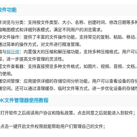
软件功能
件浏览与分类：支持按文件类型、大小、名称、创建时间、修改日期等多
缩略图模式和详细列表模式，满足不同用户的浏览需求。
种文件操作：提供了丰富的文件操作功能，支持常见的复制、粘贴、移动
通过简单的操作方式，对文件进行精准管理。
缩与
解压缩
：内置强大的压缩和解压缩功能，支持多种压缩格式。用户可
容，进一步提高文件管理的灵活性。
置文件查看器：支持直接预览多种文件格式，如图片、视频、音频、文档
的使用。
储空间管理：应用提供详细的存储空间分析功能，用户可以查看设备的存
储空间。还可以通过清理缓存、临时文件等方式，进一步优化设备的存储
OK文件管理器使用教程
、打开软件之后阅读用户协议和隐私政策，点击同意之后就能进入到软件
、点击一键开启文件权限就能帮助用户们管理自己的文件；