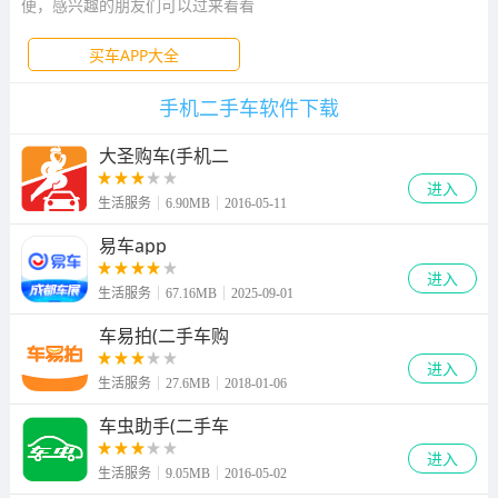
便，感兴趣的朋友们可以过来看看
买车APP大全
手机二手车软件下载
大圣购车(手机二
进入
生活服务
6.90MB
2016-05-11
易车app
进入
生活服务
67.16MB
2025-09-01
车易拍(二手车购
进入
生活服务
27.6MB
2018-01-06
车虫助手(二手车
进入
生活服务
9.05MB
2016-05-02