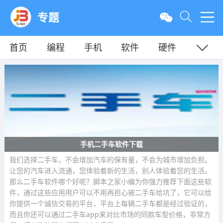
专题
首页
编程
手机
软件
硬件
教程
平面
服务器
手机二手车软件下载
我们选择二手车，不会增加汽车的保有量，不会为城市增加负担。
让您的汽车进入流通，您体验着新的生活，别人体验着您的生活。
那么二手车软件哪个好呢？脚本之家小编为你强力推荐下面这些软
件，通过这些应用用户可以不用再担心被二手车给坑了，它可以给
你提供一个诚信交易的平台，平台上每辆二手车都是经过验证的，
而且你还可以通过二手车app来对比市场的同款车型价格，非常方