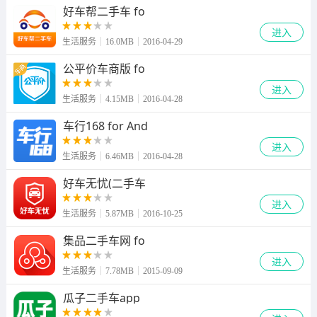
好车帮二手车 fo
进入
生活服务
16.0MB
2016-04-29
公平价车商版 fo
进入
生活服务
4.15MB
2016-04-28
车行168 for And
进入
生活服务
6.46MB
2016-04-28
好车无忧(二手车
进入
生活服务
5.87MB
2016-10-25
集品二手车网 fo
进入
生活服务
7.78MB
2015-09-09
瓜子二手车app