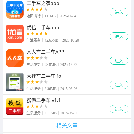
二手车之家app
进入
地图出行
111MB
2025-11-04
优信二手车app
进入
生活服务
42.66MB
2023-10-20
人人车二手车APP
进入
生活服务
98.8MB
2025-12-22
大搜车二手车 fo
进入
生活服务
8.36MB
2015-03-06
搜狐二手车 v1.1
进入
生活服务
2.11MB
2016-03-02
相关文章