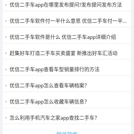
优信二手车app在哪里发布提问?发布提问发布方法
优信二手车软件付一半什么意思 优信二手车付一半是真的吗
优信二手车软件是什么 优信二手车app详细介绍
赶集好车打造二手车买卖盛宴 新推出好车汇活动
优信二手车app查看车型销量排行的方法
优信二手车app怎么查看车辆档案？
优信二手车app怎么收藏车辆信息？
怎么利用手机汽车之家app查找二手车？