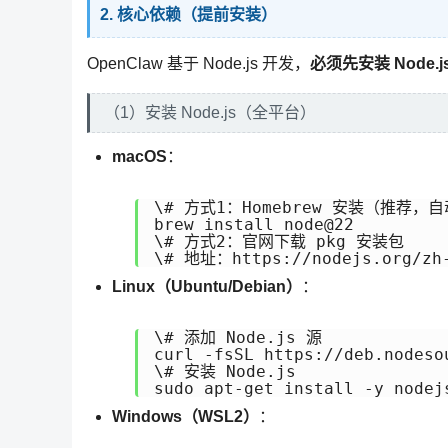
2. 核心依赖（提前安装）
OpenClaw 基于 Node.js 开发，
必须先安装 Node.js
（1）安装 Node.js（全平台）
macOS
：
\# 方式1：Homebrew 安装（推荐，
brew install node@22

\# 方式2：官网下载 pkg 安装包

\# 地址：https://nodejs.org/zh-
Linux（Ubuntu/Debian）
：
\# 添加 Node.js 源

curl -fsSL https://deb.nodeso
\# 安装 Node.js

sudo apt-get install -y nodej
Windows（WSL2）
：