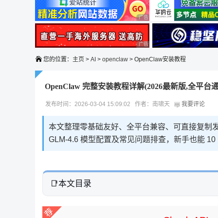
广告 商业广告，理性选择
广告 商业广告，理性选择
您的位置：
主页
>
AI
>
openclaw
> OpenClaw安装教程
OpenClaw 完整安装教程详解(2026最新版,全平台通
发布时间：2026-03-04 15:09:02 作者：南啸天
我要评论
本文整理零基础友好、全平台兼容、可直接复制发布
GLM-4.6 模型配置及常见问题排查，新手也能
本文目录