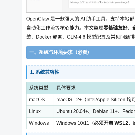
OpenClaw 是一款强大的 AI 助手工具，支持本地
自动化工作流等核心能力。本文整理
零基础友好、
装、Docker 部署、GLM-4.6 模型配置及常见问
一、系统与环境要求（必看）
1. 系统兼容性
系统类型
具体要求
macOS
macOS 12+（Intel/Apple Silicon 
Linux
Ubuntu 20.04+、Debian 11+、Fe
Windows
Windows 10/11（
必须开启 WSL2
，原