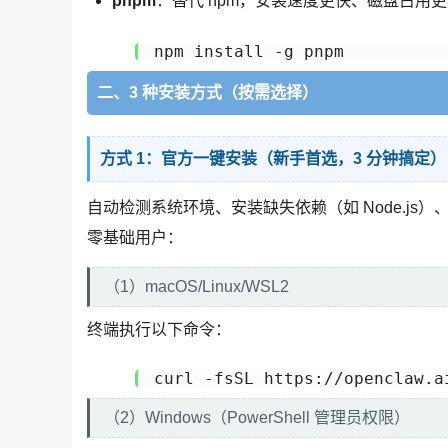
pnpm
：替代 npm，安装速度更快、磁盘占用
npm install -g pnpm
二、3 种安装方式（按需选择）
方式 1：官方一键安装（新手首选，3 分钟搞定）
自动检测系统环境、安装缺失依赖（如 Node.js）、
零基础用户：
（1）macOS/Linux/WSL2
终端执行以下命令：
curl -fsSL https://openclaw.a
（2）Windows（PowerShell 管理员权限）