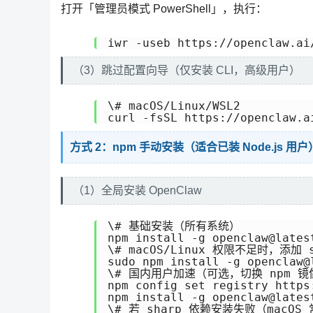
打开「管理员模式 PowerShell」，执行：
iwr -useb https://openclaw.ai
（3）跳过配置向导（仅安装 CLI，高级用户）
\# macOS/Linux/WSL2

curl -fsSL https://openclaw.a
方式 2：npm 手动安装（适合已装 Node.js 用户
（1）全局安装 OpenClaw
\# 基础安装（所有系统）

npm install -g openclaw@latest
\# macOS/Linux 权限不足时，添加 s
sudo npm install -g openclaw@l
\# 国内用户加速（可选，切换 npm 镜像
npm config set registry https
npm install -g openclaw@latest
\# 若 sharp 依赖安装失败（macOS