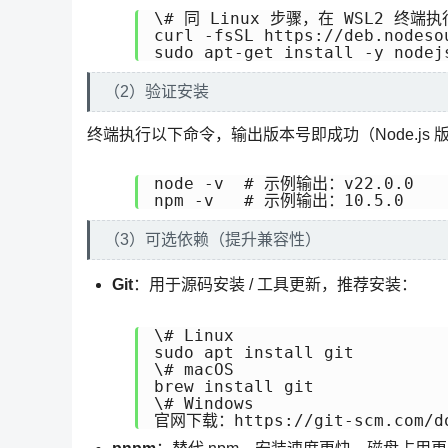
\# 同 Linux 步骤，在 WSL2 终端执行
curl -fsSL https://deb.nodeso
sudo apt-get install -y nodej
（2）验证安装
终端执行以下命令，输出版本号即成功（Node.js 版本需
node -v  # 示例输出：v22.0.0

npm -v   # 示例输出：10.5.0
（3）可选依赖（提升兼容性）
Git
：用于源码安装 / 工具更新，推荐安装：
\# Linux

sudo apt install git

\# macOS

brew install git

\# Windows

官网下载：https://git-scm.com/do