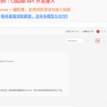
.com｜Claude API 开发接入
ne、Cursor 一键配置，支持项目测试与接入协助
｜
联系客服领取额度、咨询多模型与合作
】