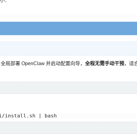
更小：
全局部署 OpenClaw 并启动配置向导，
全程无需手动干预
，适
i/install.sh | bash