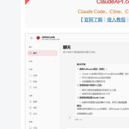
ClaudeAPI
Claude Code、Cli
【
官网了解
｜
接入教程