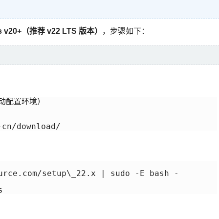
 v20+（推荐 v22 LTS 版本）
，步骤如下：
自动配置环境）

cn/download/
urce.com/setup\_22.x | sudo -E bash -

s