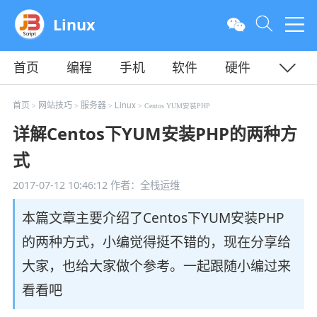
Linux
首页
编程
手机
软件
硬件
教程
平面
服务器
首页
网站技巧
服务器
Linux
>
>
>
> Centos YUM安装PHP
详解Centos下YUM安装PHP的两种方
式
2017-07-12 10:46:12
作者：全栈运维
本篇文章主要介绍了Centos下YUM安装PHP
的两种方式，小编觉得挺不错的，现在分享给
大家，也给大家做个参考。一起跟随小编过来
看看吧