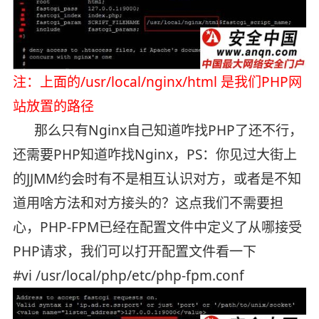
注：上面的/usr/local/nginx/html 是我们PHP网
站放置的路径
那么只有Nginx自己知道咋找PHP了还不行，
还需要PHP知道咋找Nginx，PS：你见过大街上
的JJMM约会时有不是相互认识对方，或者是不知
道用啥方法和对方接头的？这点我们不需要担
心，PHP-FPM已经在配置文件中定义了从哪接受
PHP请求，我们可以打开配置文件看一下
#vi /usr/local/php/etc/php-fpm.conf