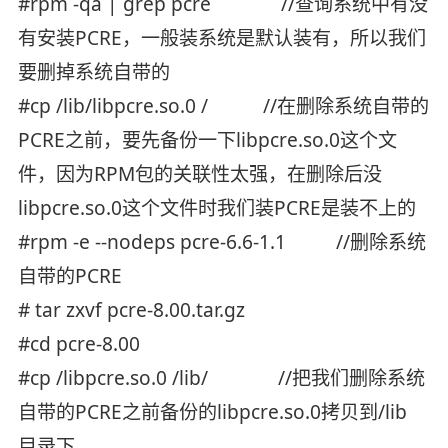
#rpm -qa | grep pcre //查询系统中有没
有安装PCRE，一般装系统是默认装有，所以我们
要删掉系统自带的
#cp /lib/libpcre.so.0 / //在删除系统自带的
PCRE之前，要先备份一下libpcre.so.0这个文
件，因为RPM包的关联性太强，在删除后没
libpcre.so.0这个文件时我们装PCRE是装不上的
#rpm -e --nodeps pcre-6.6-1.1 //删除系统
自带的PCRE
# tar zxvf pcre-8.00.tar.gz
#cd pcre-8.00
#cp /libpcre.so.0 /lib/ //把我们删除系统
自带的PCRE之前备份的libpcre.so.0拷贝到/lib
目录下