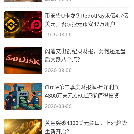
币安告U卡龙头RedotPay求偿4.7亿
美元，否认挖走币安47万用户
2026-08-06
闪迪交出创纪录财报，为何还是盘
后大跌八个点？
2026-08-06
Circle第二季度财报解析:净利润
4800万美元,CRCL还能值得投资
2026-08-06
黄金突破4300美元关口，上涨趋势
重新开启？