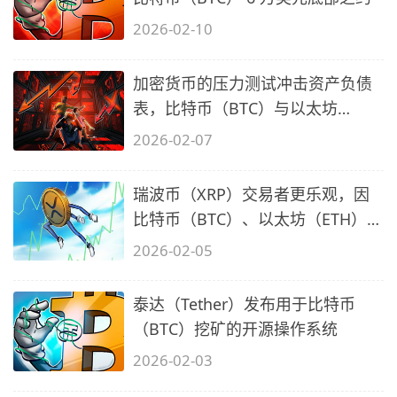
2026-02-10
加密货币的压力测试冲击资产负债
表，比特币（BTC）与以太坊
（ETH）暴跌
2026-02-07
瑞波币（XRP）交易者更乐观，因
比特币（BTC）、以太坊（ETH）情
绪转差
2026-02-05
泰达（Tether）发布用于比特币
（BTC）挖矿的开源操作系统
2026-02-03