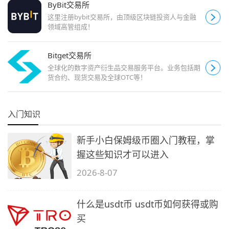
ByBit交易所
这里注册bybit交易所，由顶级区块链投资人与金融
领域高管组成！
Bitget交易所
全球化的数字资产衍生品交易服务平台。业务包括期
货合约、现货交易及全球OTC等！
入门知识
新手小白保姆级币圈入门教程，掌
握这些知识才可以进入
2026-8-07
什么是usdt币 usdt币如何获得或购
买