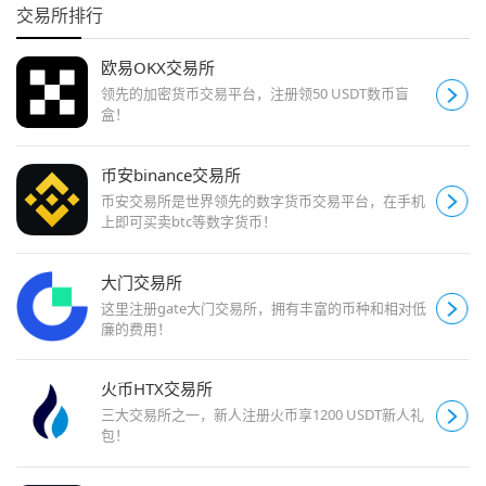
交易所排行
欧易OKX交易所
领先的加密货币交易平台，注册领50 USDT数币盲
盒！
币安binance交易所
币安交易所是世界领先的数字货币交易平台，在手机
上即可买卖btc等数字货币！
大门交易所
这里注册gate大门交易所，拥有丰富的币种和相对低
廉的费用！
火币HTX交易所
三大交易所之一，新人注册火币享1200 USDT新人礼
包！