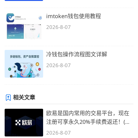
imtoken钱包使用教程
2026-8-07
冷钱包操作流程图文详解
2026-8-07
相关文章
欧易是国内常用的交易平台，现在
注册可享永久20%手续费返还！(必
备1)
2026-8-07