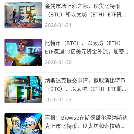
金属市场上涨之际，现货比特币
（BTC）和以太坊（ETH）ETF资金
流出18.2
2026-01-31
比特币（BTC）、以太坊（ETH）
ETF遭遇10亿美元资金外流，加密
市场暴跌6
2026-01-30
纳斯达克提交申请，拟取消比特币
（BTC）、以太坊（ETH）ETF期权
的持仓
2026-01-23
喜报：Bitwise在斯德哥尔摩纳斯达
克上市比特币、以太坊和索拉纳