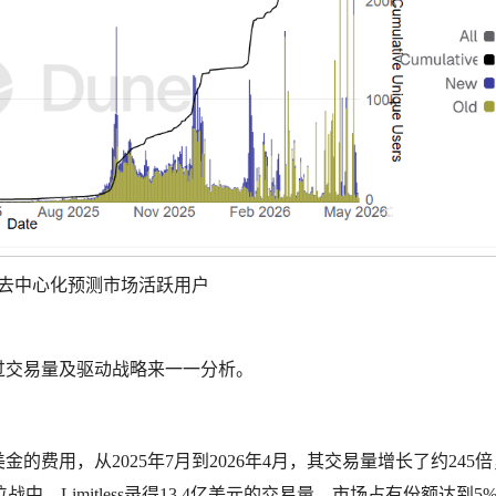
less去中心化预测市场活跃用户
我们通过交易量及驱动战略来一一分析。
万美金的费用，从2025年7月到2026年4月，其交易量增长了约245倍
，Limitless录得13.4亿美元的交易量，市场占有份额达到5