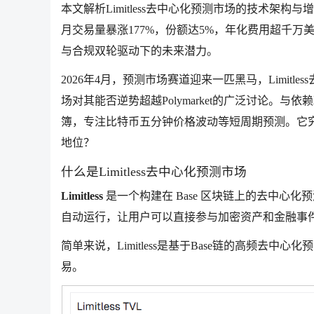
本文解析Limitless去中心化预测市场的技术架
月交易量暴涨177%，份额达5%，年化费用超千万美
与合规双轮驱动下的未来潜力。
2026年4月，预测市场赛道迎来一匹黑马，Limit
场对其能否逆势超越Polymarket的广泛讨论。与依赖
簿，专注比特币五分钟价格波动等短周期预测。它究竟
地位？
什么是Limitless去中心化预测市场
Limitless
是一个构建在 Base
区块链上的去中心化预测
自动运行，让用户可以直接参与加密资产和金融事
简单来说，Limitless是基于Base链的高频
易。