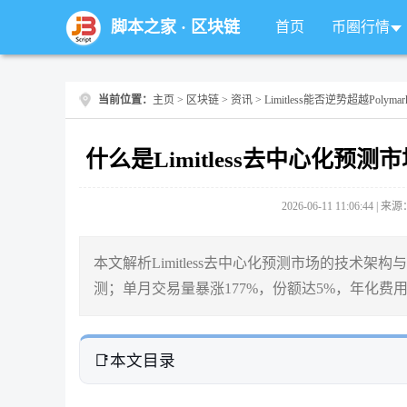
脚本之家
·
区块链
首页
币圈行情
当前位置：
主页
>
区块链
>
资讯
> Limitless能否逆势超越Polymar
什么是Limitless去中心化
2026-06-11 11:06:44 |
本文解析Limitless去中心化预测市场的技术
测；单月交易量暴涨177%，份额达5%，年化费
本文目录