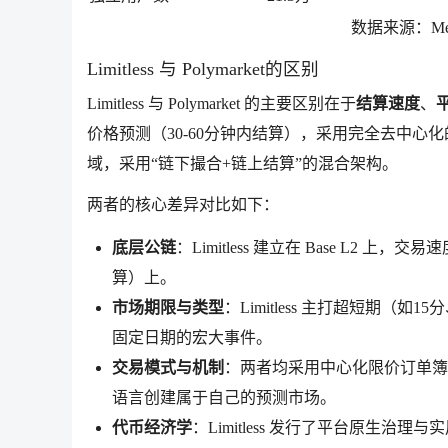
数据来源：Mess
Limitless 与 Polymarket的区别
Limitless
与 Polymarket
的主要区别在于
结算速度
、
价格预测（30-60分钟内结算），采用完全去中心化的
域，采用“链下撮合+链上结算”的混合架构。
两者的核心差异对比如下：
底层公链
：Limitless 建立在 Base L2 上，
算）上。
市场期限与类型
：Limitless 主打超短期（如
固定日期的宏大事件。
交易模式与机制
：两者均采用中心化限价订单簿（C
语言创建属于自己的预测市场。
代币经济学
：Limitless 发行了平台原生治理与实