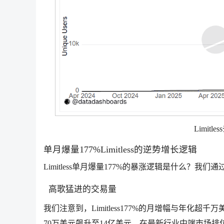
Limit
单月爆量177%Limitless的逆势增长逻辑
Limitless单月爆量177%的暴涨逻辑是什么？
高歌猛进的交易量
我们注意到，Limitless177%的月增幅与年化超千
70万美元飙升至14亿美元。在最新行业中端市场排位战中