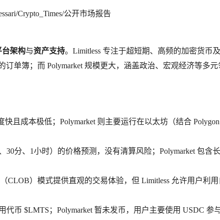
ari/Crypto_Times/公开市场报告
平台架构
与
资产支持
。Limitless 专注于超短期、高频的加密货币
订单簿；而 Polymarket 规模更大，涵盖政治、宏观经济等多元
交易速度快且成本极低；Polymarket 则主要运行在以太坊（结合 Polygon
15分、30分、1小时）的价格预测，没有清算风险；Polymarket 包含
LOB）模式提供直观的交易体验，但 Limitless 允许用户利
用代币 $LMTS；Polymarket 暂未发币，用户主要使用 USDC 参