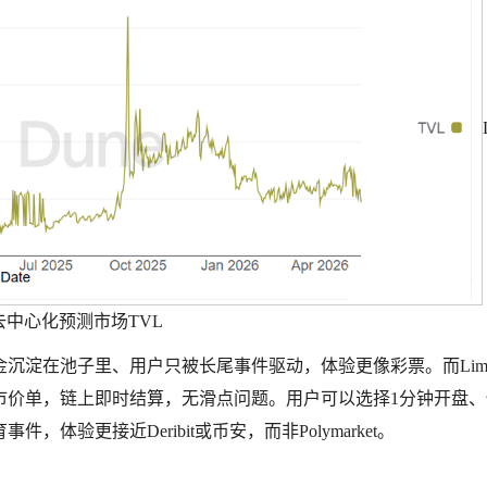
s去中心化预测市场TVL
淀在池子里、用户只被长尾事件驱动，体验更像彩票。而Limitl
市价单，链上即时结算，无滑点问题。用户可以选择1分钟开盘、
体验更接近Deribit或币安，而非Polymarket。