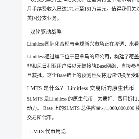
月手续费收入已达171万至151万美元。值得我们关注
美国分支业务。
双轮驱动战略
Limitless国际化合规与全球新兴市场正在渗透，来看下
Limitless通过旗下位于巴拿马的母公司，构建
非和尼日利亚用户得以无缝接轨Base网络，直接参与
旦获批，这个Base链上的预测巨头将迅速切换至
LMTS 是什么？ Limitless 交易所的原生代币
$LMTS 是Limitless 的原生代币，为质押
动力。 Base 上的$LMTS 总供应量为1,000,000
交易所代币。
LMTS 代币用途