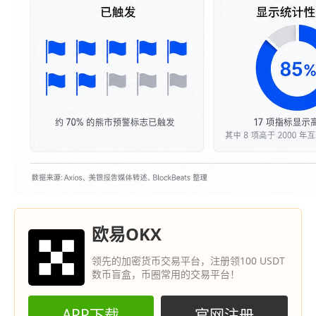
欧易OKX
领先的加密货币交易平台，注册领100 USDT
数币盲盒，币圈常用的交易平台！
APP下载
官网注册