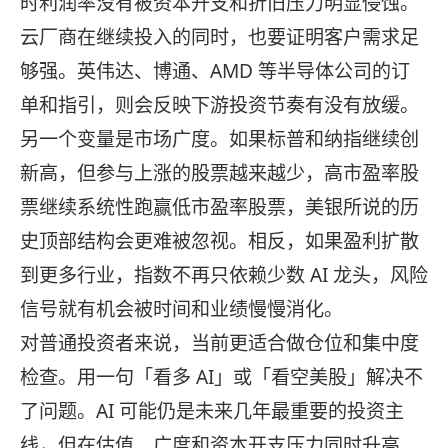
时利润率没有被资本开支和折旧压力明显侵蚀。
云厂商在继续投入的同时，也要证明客户需求足
够强。英伟达、博通、AMD 等半导体公司的订
单和指引，则会反映下游投资节奏有没有放缓。
另一个变量是市场广度。如果标普和纳指继续创
新高，但参与上涨的股票越来越少，高市盈率股
票继续系统性跑赢低市盈率股票，美银所说的历
史顶部结构会更难被忽视。相反，如果盈利扩散
到更多行业，指数不再只依赖少数 AI 龙头，风险
信号就有机会被时间和业绩慢慢消化。
对普通投资者来说，当前更适合做仓位和集中度
检查。用一句「看多 AI」或「看空美股」解决不
了问题。AI 可能仍是未来几年最重要的投资主
线，但在估值、广度和资本开支压力同时升高