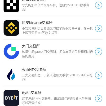
领先的加密货币交易平台，注册领50 USDT数币盲
盒！
币安binance交易所
币安交易所是世界领先的数字货币交易平台，在手机
上即可买卖btc等数字货币！
大门交易所
这里注册gate大门交易所，拥有丰富的币种和相对低
廉的费用！
火币HTX交易所
三大交易所之一，新人注册火币享1200 USDT新人礼
包！
ByBit交易所
这里注册bybit交易所，由顶级区块链投资人与金融
领域高管组成！