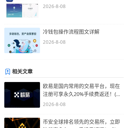
2026-8-08
冷钱包操作流程图文详解
2026-8-08
相关文章
欧易是国内常用的交易平台，现在
注册可享永久20%手续费返还！(必
备1)
2026-8-08
币安全球排名领先的交易所，立即