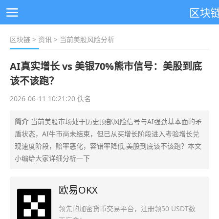
区块
区块链
>
资讯
> 当前美股风险分析
AI真实增长 vs 美银70%熊市信号：美股到底
该不该跑？
2026-06-11 10:21:20 佚名
简介
当前美股市场处于历史顶部风险信号与AI强劲基本面的矛
盾状态，AI牛市尚未结束，但已从买增长阶段进入考验增长兑
现速度阶段，赔率恶化，容错率降低,美股到底该不该跑？本文
小编给大家详细分析一下
欧易OKX
领先的加密货币交易平台，注册领50 USDT数