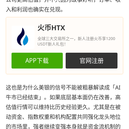
入和利润也确实在兑现。
火币HTX
全球三大交易所之一，新人注册火币享1200
USDT新人礼包！
APP下载
官网注册
这也是为什么美银的信号不能被粗暴解读成「AI
牛市已经结束」。如果底层基本面仍在改善，高
估值行情可以维持比历史经验更久。尤其是在被
动资金、指数权重和机构配置共同强化龙头地位
的市场里，强者继续变强本身就是资金流机制的