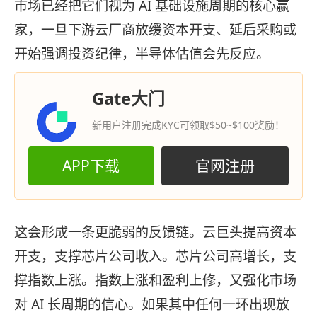
市场已经把它们视为 AI 基础设施周期的核心赢
家，一旦下游云厂商放缓资本开支、延后采购或
开始强调投资纪律，半导体估值会先反应。
Gate大门
新用户注册完成KYC可领取$50~$100奖励！
APP下载
官网注册
这会形成一条更脆弱的反馈链。云巨头提高资本
开支，支撑芯片公司收入。芯片公司高增长，支
撑指数上涨。指数上涨和盈利上修，又强化市场
对 AI 长周期的信心。如果其中任何一环出现放