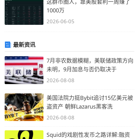
这群币圈人，靠美股套利一周赚了
1000万
2026-06-05
最新资讯
7月非农数据模糊，美联储政策方向
未明，9月加息与否仍取决于
2026-08-08
美国法院力挺Bybit追讨15亿美元被
盗资产 朝鲜Lazarus黑客洗
2026-08-08
Squid的戏剧性发币之路详解:融资