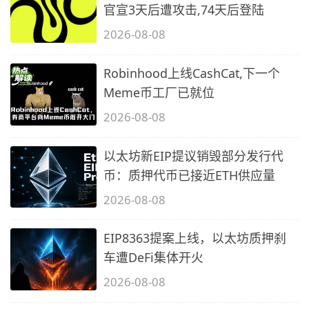
官宣3天后遭攻击,74天后登陆
2026-08-08
Robinhood上线CashCat,下一个
Meme币工厂已就位
2026-08-08
以太坊新EIP提议销毁部分发行代
币：质押代币已接近ETH供应量
2026-08-08
EIP8363提案上线，以太坊质押刹
车遭DeFi集体开火
2026-08-08