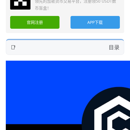
领先的加密货币交易平台，注册领50 USDT数
币盲盒！
官网注册
APP下载
目录