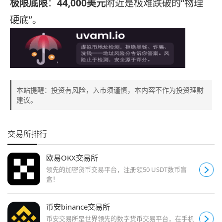
极限底限
：
44,000美元
附近是极难跌破的“物理
硬底”。
本站提醒：投资有风险，入市须谨慎，本内容不作为投资理财
建议。
交易所排行
欧易OKX交易所
领先的加密货币交易平台，注册领50 USDT数币盲
盒！
币安binance交易所
币安交易所是世界领先的数字货币交易平台，在手机