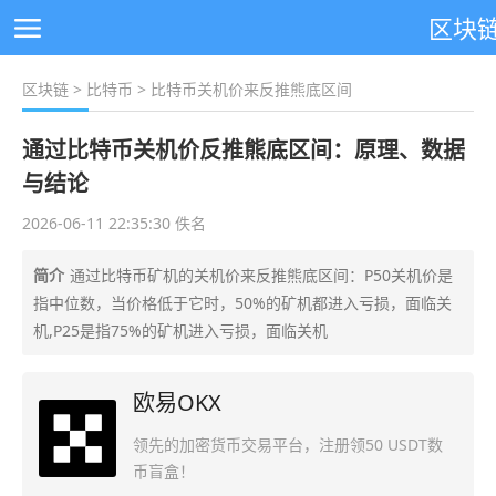
区块
区块链
>
比特币
> 比特币关机价来反推熊底区间
通过比特币关机价反推熊底区间：原理、数据
与结论
2026-06-11 22:35:30 佚名
简介
通过比特币矿机的关机价来反推熊底区间：P50关机价是
指中位数，当价格低于它时，50%的矿机都进入亏损，面临关
机,P25是指75%的矿机进入亏损，面临关机
欧易OKX
领先的加密货币交易平台，注册领50 USDT数
币盲盒！