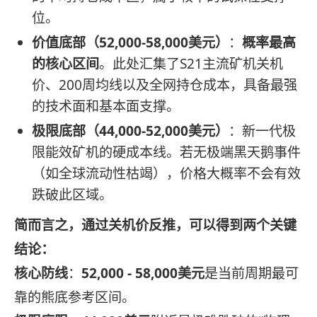
位。
价值底部（52,000-58,000美元）
：
概率最高
的核心区间
。此处汇集了S21主流矿机关机
价、200周均线以及全网持仓成本，具备最强
的技术面和基本面支撑。
极限底部（44,000-52,000美元）
：新一代极
限能效矿机的硬成本线。若无极端黑天鹅事件
（如全球流动性枯竭），价格大概率不会有效
跌破此区域。
简而言之，通过关机价反推，可以得到两个关键
结论：
核心防线
：
52,000 - 58,000美元
是当前周期最可
靠的熊底参考区间。