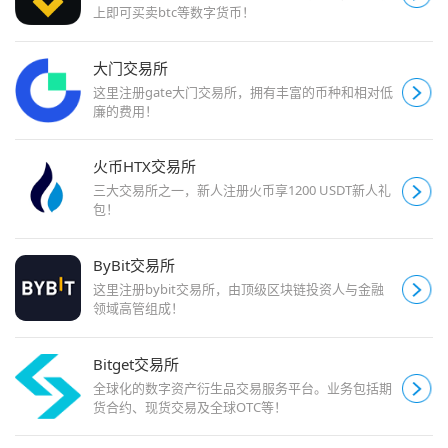
上即可买卖btc等数字货币！
大门交易所
这里注册gate大门交易所，拥有丰富的币种和相对低
廉的费用！
火币HTX交易所
三大交易所之一，新人注册火币享1200 USDT新人礼
包！
ByBit交易所
这里注册bybit交易所，由顶级区块链投资人与金融
领域高管组成！
Bitget交易所
全球化的数字资产衍生品交易服务平台。业务包括期
货合约、现货交易及全球OTC等！