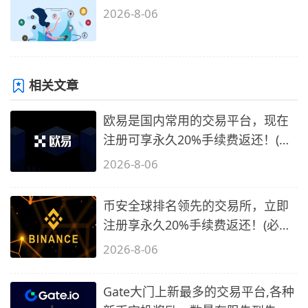
2026-8-06
相关文章
欧易是国内常用的交易平台，现在
注册可享永久20%手续费返还！(必
备1)
2026-8-06
币安全球排名领先的交易所，立即
注册享永久20%手续费返还！(必备
2)
2026-8-06
Gate大门上新最多的交易平台,各种