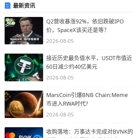
最新资讯
Q2营收暴涨92%，依旧跌破IPO
价，SpaceX该买还是等？
2026-08-05
接近历史最负值水平，USDT市值近
60日减少约40亿美元
2026-08-05
MarsCoin引爆BNB Chain:Meme
币进入RWA时代?
2026-08-05
收购落地：万事达卡完成对BVNK的