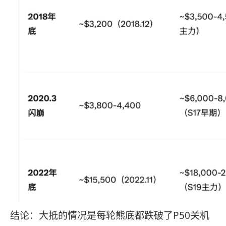
结论：大抵的情况是每轮熊底都跌破了P50关机