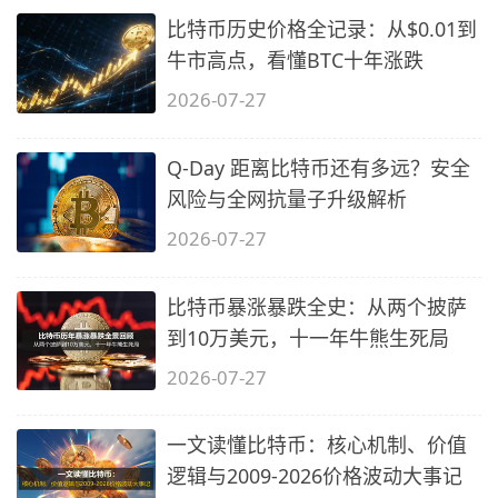
比特币历史价格全记录：从$0.01到
牛市高点，看懂BTC十年涨跌
2026-07-27
Q-Day 距离比特币还有多远？安全
风险与全网抗量子升级解析
2026-07-27
比特币暴涨暴跌全史：从两个披萨
到10万美元，十一年牛熊生死局
2026-07-27
一文读懂比特币：核心机制、价值
逻辑与2009-2026价格波动大事记