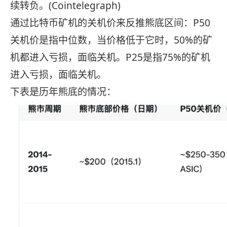
续转负。(Cointelegraph)
通过比特币矿机的关机价来反推熊底区间：P50
关机价是指中位数，当价格低于它时，50%的矿
机都进入亏损，面临关机。P25是指75%的矿机
进入亏损，面临关机。
下表是历年熊底的情况：