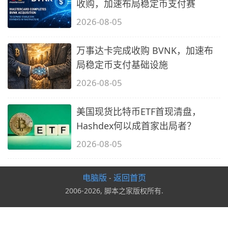
收购，加速布局稳定币支付赛
2026-08-05
万事达卡完成收购 BVNK，加速布
局稳定币支付基础设施
2026-08-05
美国现货比特币ETF首现清盘，
Hashdex何以成首家出局者？
2026-08-05
电脑版
返回首页
-
2006-2026, 脚本之家版权所有.