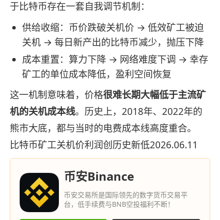
于比特币存在一套自我调节机制：
供给收缩：币价跌破关机价 → 低效矿工被迫
关机 → 每日新产出的比特币减少，抛压下降
成本重置：算力下降 → 网络难度下调 → 幸存
矿工的单位成本降低，盈利空间恢复
这一机制意味着，价格
很难长期大幅低于主流矿
机的关机成本线
。历史上，2018年、2022年的
熊市大底，都与当时的电费成本线高度重合。
比特币矿工关机价利润创历史新低2026.06.11
币安Binance
币安交易所是国际领先的数字货币交易平
台，低手续费与BNB空投福利不断！