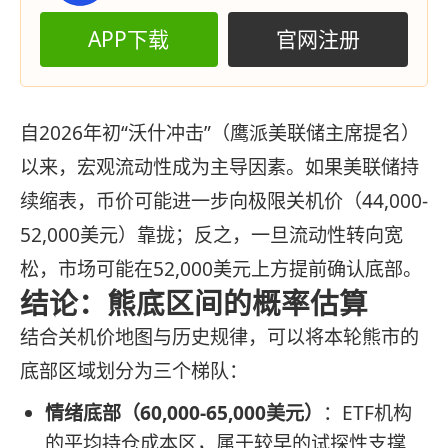
APP下载
官网注册
自2026年初“沃什冲击”（鹰派美联储主席提名）
以来，宏观流动性成为主导因素。如果美联储持
续缩表，币价可能进一步向极限关机价（44,000-
52,000美元）靠拢；反之，一旦流动性转向宽
松，市场可能在52,000美元上方提前确认底部。
结论：熊底区间的概率估算
结合关机价地图与历史规律，可以将本轮熊市的
底部区域划分为三个梯队：
情绪底部（60,000-65,000美元）
：ETF机构
的平均持仓成本区，属于较早的试探性支撑