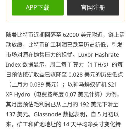
APP下载
官网注册
随着比特币近期回落至 62000 美元附近，链上活
动放缓，比特币矿工利润已跌至历史新低，引发
市场对潜在抛售压力的担忧。Luxor Hashrate
Index 数据显示，周二每 T 算力（1 TH/s）的每
日预估挖矿收益已骤降至 0.028 美元的历史低点
（上月为 0.039 美元）；以神马蚂蚁矿机 S21
XP Hydro（电费按每度 0.07 美元计算）为例，
其月度预估毛利润已从上月的 192 美元下滑至
137 美元。Glassnode 数据表明，自 5 月初以
来，矿工和矿池地址的 14 天平均净头寸变化持