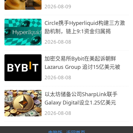
2026-08-09
Circle携手Hyperliquid构建三方激
励机制，链上9:1资金归属揭
2026-08-08
加密交易所Bybit在美起诉朝鲜
Lazarus Group 追讨15亿美元被
2026-08-08
以太坊储备公司SharpLink联手
Galaxy Digital设立1.25亿美元
2026-08-08
电脑版
返回首页
-