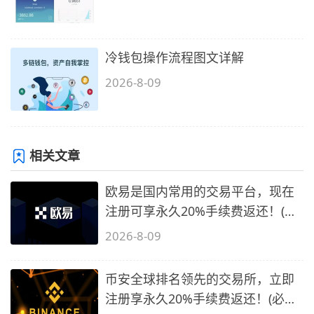
冷钱包操作流程图文详解
2026-8-09
相关文章
欧易是国内常用的交易平台，现在
注册可享永久20%手续费返还！(必
备1)
2026-8-09
币安全球排名领先的交易所，立即
注册享永久20%手续费返还！(必备