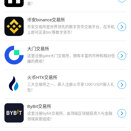
盒！
币安binance交易所
币安交易所是世界领先的数字货币交易平台，在手机
上即可买卖btc等数字货币！
大门交易所
这里注册gate大门交易所，拥有丰富的币种和相对低
廉的费用！
火币HTX交易所
三大交易所之一，新人注册火币享1200 USDT新人礼
包！
ByBit交易所
这里注册bybit交易所，由顶级区块链投资人与金融
领域高管组成！