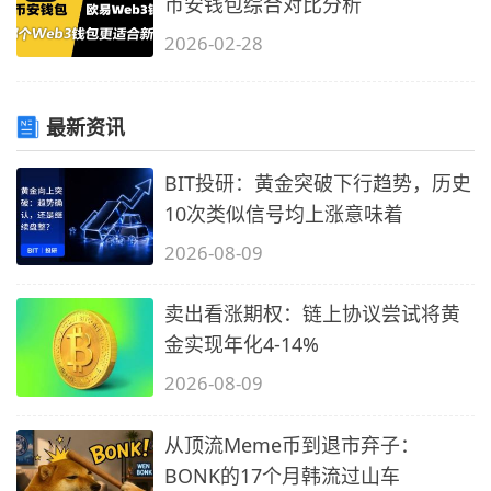
币安钱包综合对比分析
2026-02-28
最新资讯
BIT投研：黄金突破下行趋势，历史
10次类似信号均上涨意味着
2026-08-09
卖出看涨期权：链上协议尝试将黄
金实现年化4-14%
2026-08-09
从顶流Meme币到退市弃子：
BONK的17个月韩流过山车