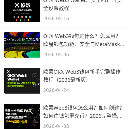
全设置教程
2026-05-16
OKX Web3钱包是什么？怎么用？
欧易钱包功能、安全与MetaMask
差异介绍
2026-05-06
欧易OKX Web3钱包新手完整操作
教程（2026最新版）
2026-04-24
欧易Web3钱包怎么用？如何创建？
如何往钱包里充币？2026完整操作
教程
2026-04-08