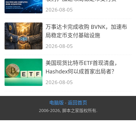
2026-08-05
万事达卡完成收购 BVNK，加速布
局稳定币支付基础设施
2026-08-05
美国现货比特币ETF首现清盘，
Hashdex何以成首家出局者？
2026-08-05
电脑版
返回首页
-
2006-2026, 脚本之家版权所有.