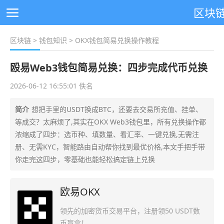
区块
区块链
>
钱包知识
> OKX钱包简易兑换操作教程
殴易Web3钱包简易兑换：四步完成代币兑换
2026-06-12 16:55:01 佚名
简介
想把手里的USDT换成BTC，还要去交易所充值、挂单、
等成交？太麻烦了,其实在OKX Web3钱包里，所有兑换操作都
浓缩成了四步：选币种、填数量、看汇率、一键兑换,无需注
册、无需KYC，智能路由自动帮你找到最优价格,本文手把手带
你走完这四步，零基础也能轻松搞定链上兑换
欧易OKX
领先的加密货币交易平台，注册领50 USDT数
币盲盒！