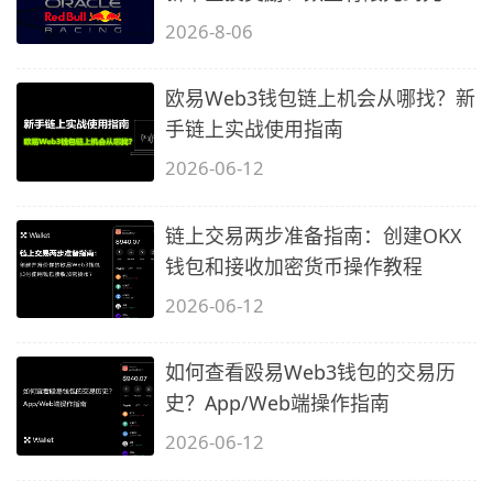
得…
2026-8-06
欧易Web3钱包链上机会从哪找？新
手链上实战使用指南
2026-06-12
链上交易两步准备指南：创建OKX
钱包和接收加密货币操作教程
2026-06-12
如何查看殴易Web3钱包的交易历
史？App/Web端操作指南
2026-06-12