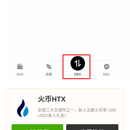
火币HTX
全球三大交易所之一，新人注册火币享1200
USDT新人礼包！