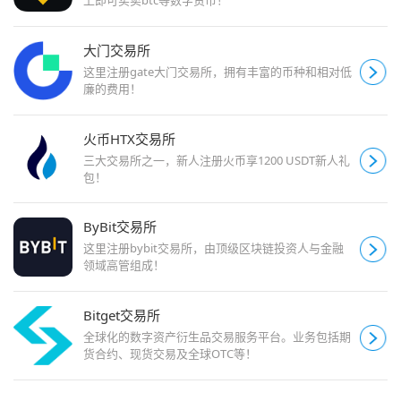
上即可买卖btc等数字货币！
大门交易所
这里注册gate大门交易所，拥有丰富的币种和相对低
廉的费用！
火币HTX交易所
三大交易所之一，新人注册火币享1200 USDT新人礼
包！
ByBit交易所
这里注册bybit交易所，由顶级区块链投资人与金融
领域高管组成！
Bitget交易所
全球化的数字资产衍生品交易服务平台。业务包括期
货合约、现货交易及全球OTC等！