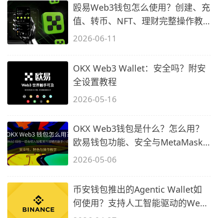
殴易Web3钱包怎么使用？创建、充
值、转币、NFT、理财完整操作教
程
2026-06-11
OKX Web3 Wallet：安全吗？附安
全设置教程
2026-05-16
OKX Web3钱包是什么？怎么用？
欧易钱包功能、安全与MetaMask
差异介绍
2026-05-06
币安钱包推出的Agentic Wallet如
何使用？支持人工智能驱动的Web3
交易和