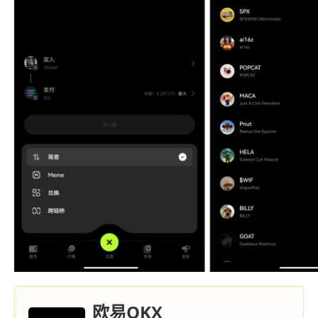
欧易OKX