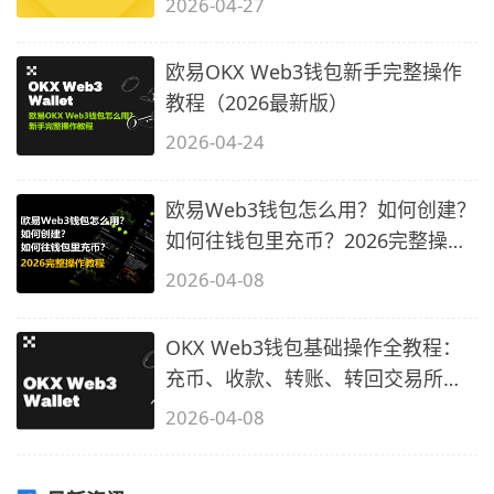
2026-04-27
欧易OKX Web3钱包新手完整操作
教程（2026最新版）
2026-04-24
欧易Web3钱包怎么用？如何创建？
如何往钱包里充币？2026完整操作
教程
2026-04-08
OKX Web3钱包基础操作全教程：
充币、收款、转账、转回交易所
（2026最新
2026-04-08