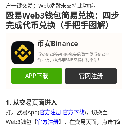
户一键交易；Web端暂未支持此功能。
殴易Web3钱包简易兑换：四步
完成代币兑换（手把手图解）
币安Binance
币安交易所是国际领先的数字货币交易平
台，低手续费与BNB空投福利不断！
APP下载
官网注册
1. 从交易页面进入
打开欧易App(
官方注册
官方下载
)，切换至
Web3钱包【
官方注册
】，在交易页面，点击“简