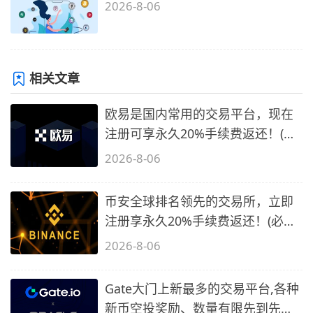
2026-8-06
相关文章
欧易是国内常用的交易平台，现在
注册可享永久20%手续费返还！(必
备1)
2026-8-06
币安全球排名领先的交易所，立即
注册享永久20%手续费返还！(必备
2)
2026-8-06
Gate大门上新最多的交易平台,各种
新币空投奖励、数量有限先到先