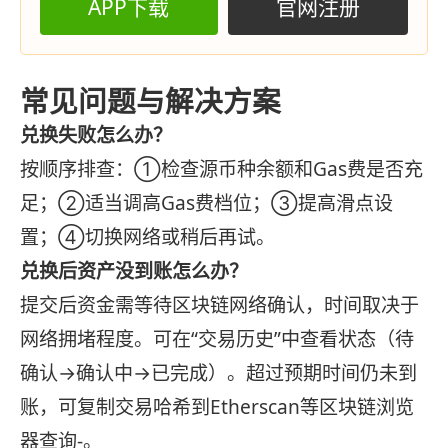
APP下载
官网注册
常见问题与解决方案
兑换失败怎么办？
按顺序排查：①检查源币种余额和Gas费是否充
足；②适当调高Gas费档位；③提高滑点设
置；④切换网络或稍后再试。
兑换后资产没到账怎么办？
提交后资金需等待区块链网络确认，时间取决于
网络拥堵程度。可在“交易历史”中查看状态（待
确认→确认中→已完成）。超过预期时间仍未到
账，可复制交易哈希到Etherscan等区块链浏览
器查询-。