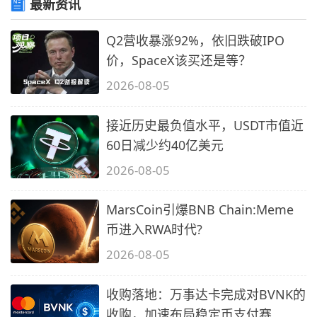
最新资讯
Q2营收暴涨92%，依旧跌破IPO
价，SpaceX该买还是等？
2026-08-05
接近历史最负值水平，USDT市值近
60日减少约40亿美元
2026-08-05
MarsCoin引爆BNB Chain:Meme
币进入RWA时代?
2026-08-05
收购落地：万事达卡完成对BVNK的
收购，加速布局稳定币支付赛