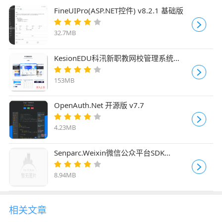
FineUIPro(ASP.NET控件) v8.2.1 基础版
32.7MB
KesionEDU科汛新职教网校管理系统
v11.240806
153MB
OpenAuth.Net 开源版 v7.7
4.23MB
Senparc.Weixin微信公众平台SDK
v1.6.20.5
8.94MB
相关文章