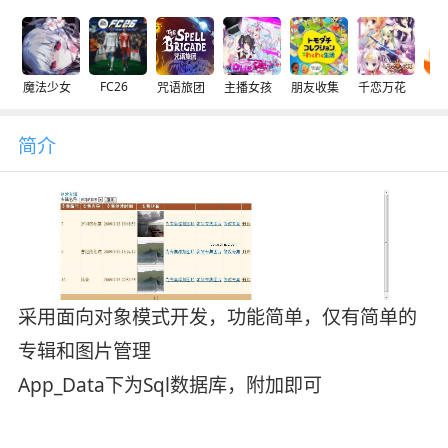
FC26
魔法少女
咒语旅团
主播女孩
朋友收集
千恋万花
交
简介
采用面向对象模式开发，功能简单，仅有简单的
专辑和图片管理
App_Data下为Sql数据库，附加即可