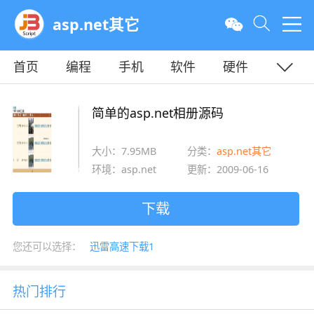
asp.net其它
首页
编程
手机
软件
硬件
教程
平面
服务器
简单的asp.net相册源码
大小：7.95MB
分类：
asp.net其它
环境：asp.net
更新：2009-06-16
下载
您还可以选择：
迅雷高速下载1
热门排行