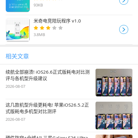
93KB
米奇电竞陪玩程序 v1.0
3.8MB
相关文章
续航全部崩溃! iOS26.6正式版耗电对比测
评与各机型升级建议
2026-08-07
这几款机型升级更耗电! 苹果iOS26.5.2正
式版耗电多机型对比测评
2026-08-07
硬件防窥+全域AI! 三星Galaxy S26 Ultra