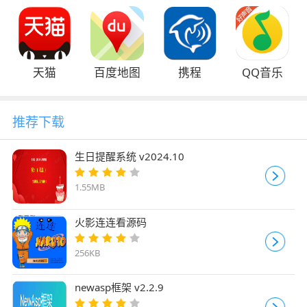
天猫
百度地图
携程
QQ音乐
推荐下载
生日提醒系统 v2024.10
1.55MB
火影连连看源码
256KB
newasp框架 v2.2.9