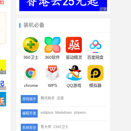
错】
广告 商业广告，理性
装机必备
360卫士
360软件
驱动精灵
百度网盘
广告 商业广告，理性选择
chrome
WPS
QQ游戏
模拟器
广告 商业广告，理性选择
腾讯助手
迅游
游戏娱乐
广告 商业广告，理性选择
editplus
Markdown
phpenv
编程开发
鲁大师
2345卫士
系统安全