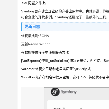
XML配置文件上。
Symfony旨在建立企业级的完善应用程序。也就是说，
符合企业的开发条例，Symfony还绑定了一些额外的工
更新日志
修复集成测试GHA
更新RedisTrait.php
在数据提供程序中使用静态方法
[VarExporter]使用_unSerialize()修复导出类，但不使用Seria
Validatorl修复突尼斯和毛里塔尼亚的IBAN格式
Workflow允许在地名中使用空格，这样PuML转储就不会