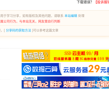
下载错误？
【投诉报
荐用于学习分享，如有版权及其他问题，请联系
本站编辑
处理
所属公司行为，与本站无关，网友需自行判断
，[
分享码的获取方法
]可以参考这篇文章