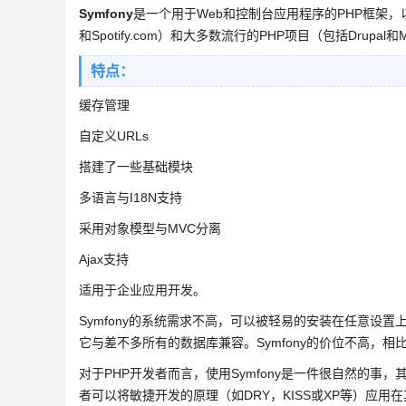
Symfony
是一个用于Web和控制台应用程序的PHP框架，以及
和Spotify.com）和大多数流行的PHP项目（包括Drupal和M
特点：
缓存管理
自定义URLs
搭建了一些基础模块
多语言与I18N支持
采用对象模型与MVC分离
Ajax支持
适用于企业应用开发。
Symfony的系统需求不高，可以被轻易的安装在任意设置上
它与差不多所有的数据库兼容。Symfony的价位不高，
对于PHP开发者而言，使用Symfony是一件很自然的
者可以将敏捷开发的原理（如DRY，KISS或XP等）应