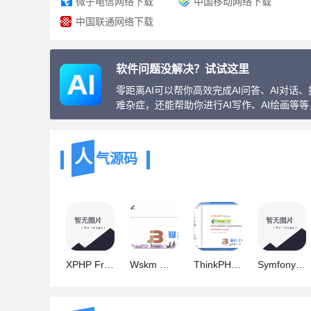
微子电信网络下载
中国移动网络下载
中国联通网络下载
软件问题没解决？试试这里
零距离AI可以帮你高效完成AI问答、AI对
难杂症，还能帮助你进行AI写作、AI绘画等
人
气源码
XPHP Framework(一个简单的PHP框架) V1.0.2
Wskm 轻量级的PHP开发框架 0.1.1
ThinkPHP v5.0.24 PHP框架 完整包
Symfony(PHP高效开发框架) v4.4.51