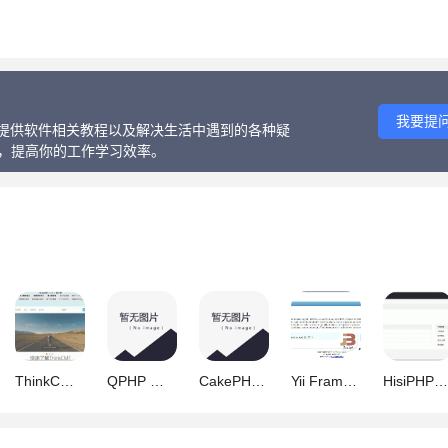
我要提
话、提供软件相关教程以及解决生活中遇到的各种疑
等，提高你的工作学习效率。
ThinkCMFX php版内容管理框架 v8.0
QPHP 快速php mvc框架 v1.4.3 for Win
CakePHP v3.10.5 PHP编写的开源Web应用框架
Yii Framework PHP框架 据说以高性能著称 v2.1.0
HisiPHP快速开发框架 v2.0.12