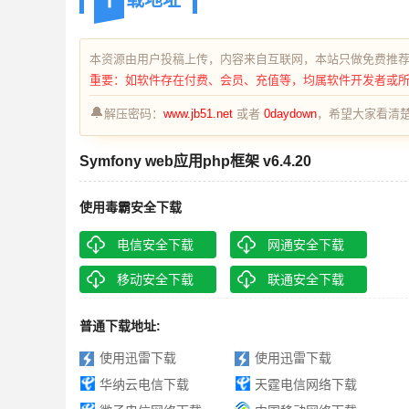
载地址
本资源由用户投稿上传，内容来自互联网，本站只做免费推
重要：如软件存在付费、会员、充值等，均属软件开发者或
🔔
解压密码：
www.jb51.net
或者
0daydown
，希望大家看清楚
Symfony web应用php框架 v6.4.20
使用毒霸安全下载
电信安全下载
网通安全下载
移动安全下载
联通安全下载
普通下载地址:
使用迅雷下载
使用迅雷下载
华纳云电信下载
天霆电信网络下载