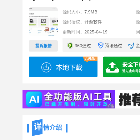
源码大小：
7.9MB
源码授权：
开源软件
更新时间：
2025-04-19
360通过
腾讯通过
金
投诉报错
7.9MB
广告 商业广告，理性
详
情介绍