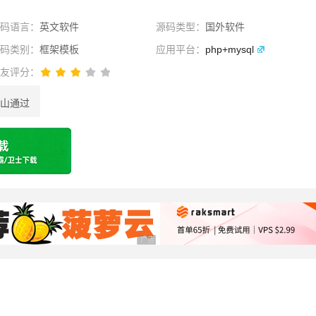
源码语言：
英文软件
源码类型：
国外软件
源码类别：
框架模板
应用平台：
php+mysql
网友评分：
山通过
选择
广告 商业广告，理性选择