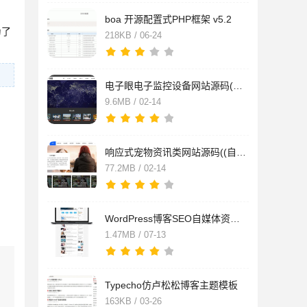
boa 开源配置式PHP框架 v5.2
为了
218KB / 06-24
电子眼电子监控设备网站源码(自适应手机端) 监控安防电子探头pbo
9.6MB / 02-14
响应式宠物资讯类网站源码((自适应手机端)) 宠物博客经验pbootcm
77.2MB / 02-14
WordPress博客SEO自媒体资讯主题模板RabbitV2.0
1.47MB / 07-13
Typecho仿卢松松博客主题模板
163KB / 03-26