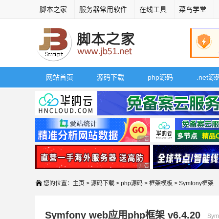
脚本之家
服务器常用软件
在线工具
菜鸟学堂
网站首页
源码下载
php源码
.net源
广告 商业广告，理性选择
广告 商业广告，理性选择
您的位置：
主页
>
源码下载
>
php源码
>
框架模板
> Symfony框架
Symfony web应用php框架 v6.4.20
Sym