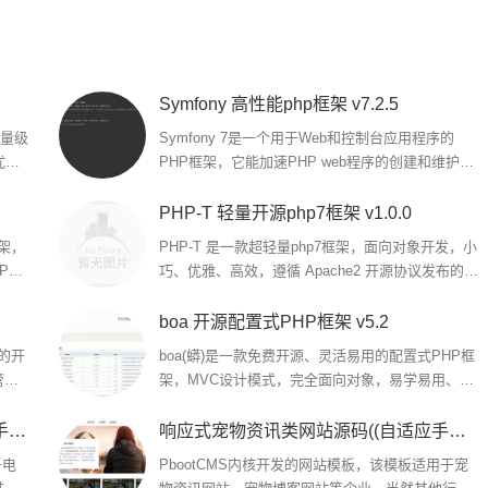
Symfony 高性能php框架 v7.2.5
轻量级
Symfony 7是一个用于Web和控制台应用程序的
优雅
PHP框架，它能加速PHP web程序的创建和维护，
欢迎需要的朋友下载使用...
PHP-T 轻量开源php7框架 v1.0.0
框架，
PHP-T 是一款超轻量php7框架，面向对象开发，小
HP世
巧、优雅、高效，遵循 Apache2 开源协议发布的开
特性，
源框架...
boa 开源配置式PHP框架 v5.2
i的开
boa(蟒)是一款免费开源、灵活易用的配置式PHP框
管理
架，MVC设计模式，完全面向对象，易学易用、便
于快速开发...
电子眼电子监控设备网站源码(自适应手机端) 监控安防电子探头pbootcms网站模板
响应式宠物资讯类网站源码((自适应手机端)) 宠物博客经验pbootcms网站模板
于电
PbootCMS内核开发的网站模板，该模板适用于宠