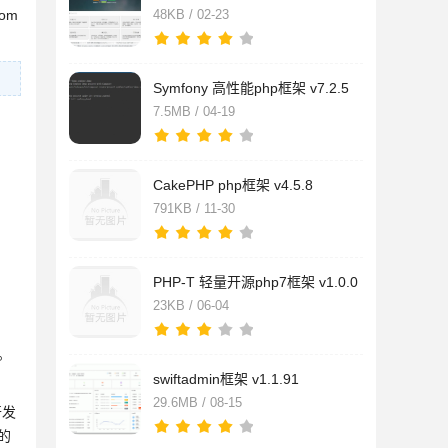
om
48KB / 02-23
Symfony 高性能php框架 v7.2.5
7.5MB / 04-19
CakePHP php框架 v4.5.8
791KB / 11-30
PHP-T 轻量开源php7框架 v1.0.0
23KB / 06-04
。
swiftadmin框架 v1.1.91
29.6MB / 08-15
开发
的