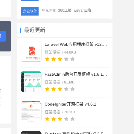
夸克网盘
360压缩
winrar压缩
办公软件
最近更新
问
Laravel Web应用程序框架 v12.0.9
框架模板
/ 44.8KB
FastAdmin后台开发框架 v1.6.1.20250430
框架模板
/ 8.1MB
CodeIgniter开源框架 v4.6.1
框架模板
/ 702KB