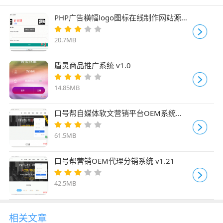
PHP广告横幅logo图标在线制作网站源码
v1.1.10
20.7MB
盾灵商品推广系统 v1.0
14.85MB
口号帮自媒体软文营销平台OEM系统
v4.1.0 (WAP版)
61.5MB
口号帮营销OEM代理分销系统 v1.21
42.5MB
相关文章