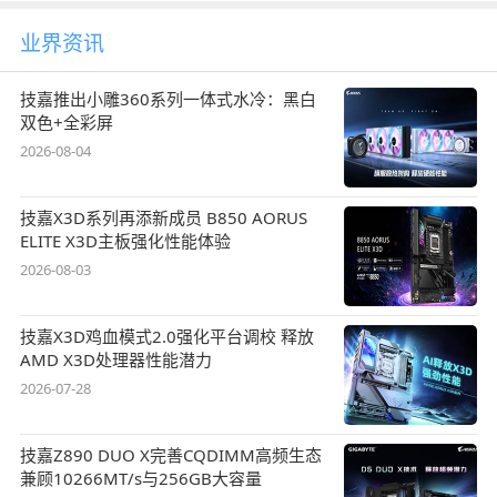
业界资讯
技嘉推出小雕360系列一体式水冷：黑白
双色+全彩屏
2026-08-04
技嘉X3D系列再添新成员 B850 AORUS
ELITE X3D主板强化性能体验
2026-08-03
技嘉X3D鸡血模式2.0强化平台调校 释放
AMD X3D处理器性能潜力
2026-07-28
技嘉Z890 DUO X完善CQDIMM高频生态
兼顾10266MT/s与256GB大容量