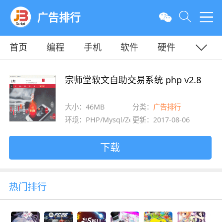
广告排行
首页
编程
手机
软件
硬件
教程
平面
服务器
宗师堂软文自助交易系统 php v2.8
大小：46MB
分类：
广告排行
环境：PHP/Mysql/Zend
更新：2017-08-06
下载
热门排行