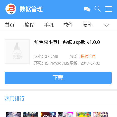
数据管理
首页
编程
手机
软件
硬件
教程
平面
服务器
角色权限管理系统 asp版 v1.0.0
大小：27.5MB
分类：
数据管理
环境：JSP/Mysql/MSSQL
更新：2017-07-03
下载
热门排行