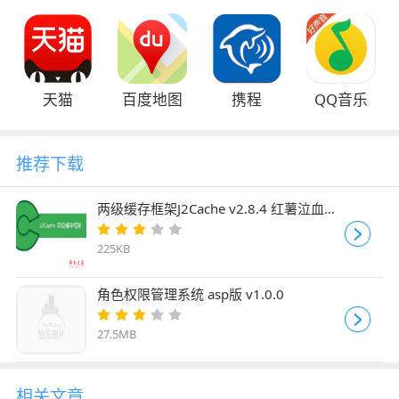
天猫
百度地图
携程
QQ音乐
推荐下载
两级缓存框架J2Cache v2.8.4 红薯泣血版
官方版
225KB
角色权限管理系统 asp版 v1.0.0
27.5MB
相关文章