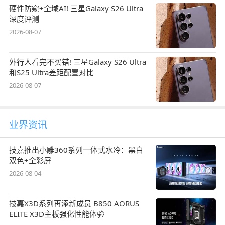
硬件防窥+全域AI! 三星Galaxy S26 Ultra
深度评测
2026-08-07
外行人看完不买错! 三星Galaxy S26 Ultra
和S25 Ultra差距配置对比
2026-08-07
业界资讯
技嘉推出小雕360系列一体式水冷：黑白
双色+全彩屏
2026-08-04
技嘉X3D系列再添新成员 B850 AORUS
ELITE X3D主板强化性能体验