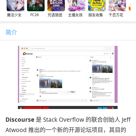
FC26
魔法少女
咒语旅团
主播女孩
朋友收集
千恋万花
交
简介
Discourse
是 Stack Overflow 的联合创始人 Jeff
Atwood 推出的一个新的开源论坛项目，其目的