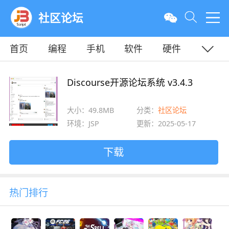
社区论坛
首页
编程
手机
软件
硬件
教程
平面
服务器
Discourse开源论坛系统 v3.4.3
大小：49.8MB
分类：
社区论坛
环境：JSP
更新：2025-05-17
下载
热门排行