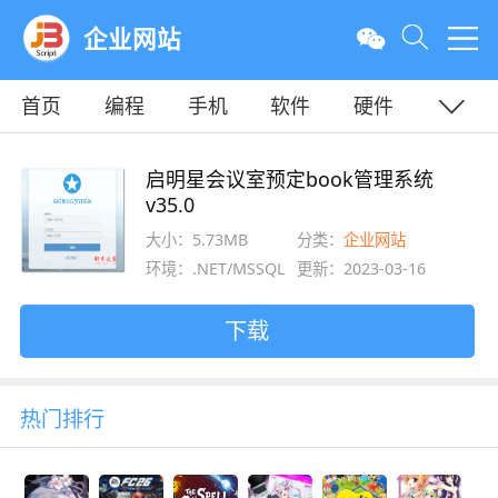
企业网站
首页
编程
手机
软件
硬件
教程
平面
服务器
启明星会议室预定book管理系统
v35.0
大小：5.73MB
分类：
企业网站
环境：.NET/MSSQL
更新：2023-03-16
下载
热门排行