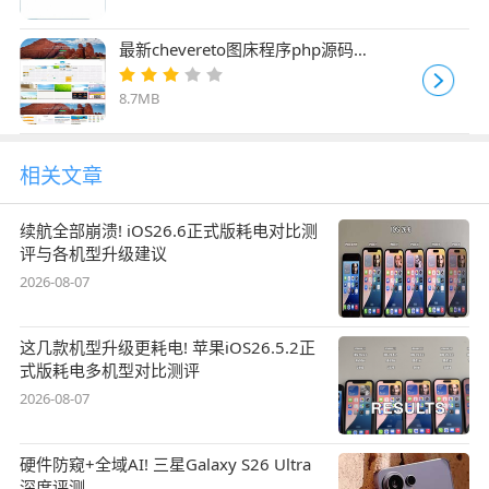
最新chevereto图床程序php源码
v3.10.18
8.7MB
相关文章
续航全部崩溃! iOS26.6正式版耗电对比测
评与各机型升级建议
2026-08-07
这几款机型升级更耗电! 苹果iOS26.5.2正
式版耗电多机型对比测评
2026-08-07
硬件防窥+全域AI! 三星Galaxy S26 Ultra
深度评测