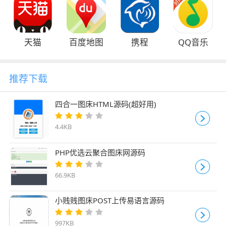
天猫
百度地图
携程
QQ音乐
推荐下载
四合一图床HTML源码(超好用)
4.4KB
PHP优选云聚合图床网源码
66.9KB
小贱贱图床POST上传易语言源码
997KB