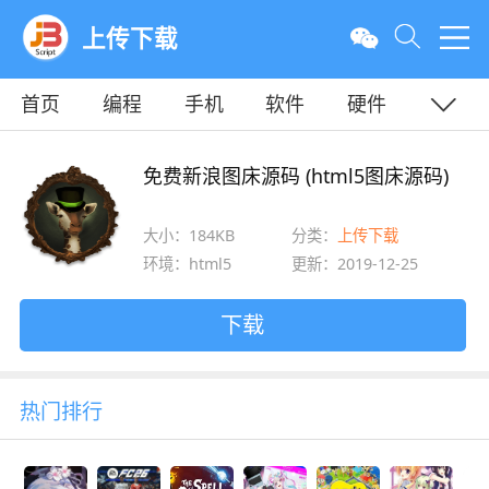
上传下载
首页
编程
手机
软件
硬件
教程
平面
服务器
免费新浪图床源码 (html5图床源码)
大小：184KB
分类：
上传下载
环境：html5
更新：2019-12-25
下载
热门排行