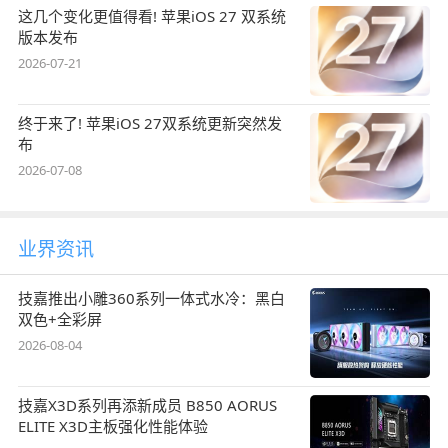
这几个变化更值得看! 苹果iOS 27 双系统
版本发布
2026-07-21
终于来了! 苹果iOS 27双系统更新突然发
布
2026-07-08
业界资讯
技嘉推出小雕360系列一体式水冷：黑白
双色+全彩屏
2026-08-04
技嘉X3D系列再添新成员 B850 AORUS
ELITE X3D主板强化性能体验