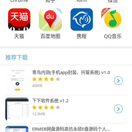
知乎
微信
天猫
百度地图
携程
QQ音乐
推荐下载
青鸟内测(手机app封装、托管系统) v1.0
46MB
下下软件系统 v1.2
12.3MB
ERMEB网盘源码高仿永硕E盘源码个人版