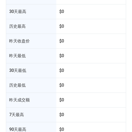
30天最高
$0
历史最高
$0
昨天收盘价
$0
昨天最低
$0
30天最低
$0
历史最低
$0
相
昨天成交额
$0
7天最高
$0
90天最高
$0