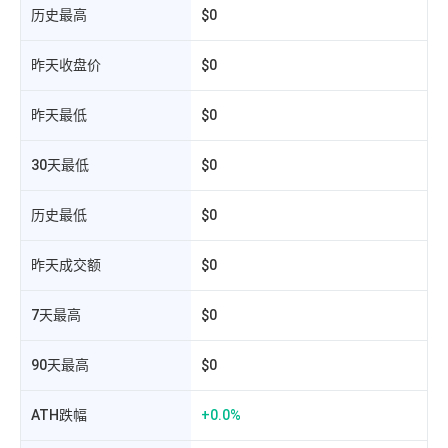
历史最高
$0
昨天收盘价
$0
昨天最低
$0
30天最低
$0
历史最低
$0
相
昨天成交额
$0
7天最高
$0
90天最高
$0
ATH跌幅
+0.0%