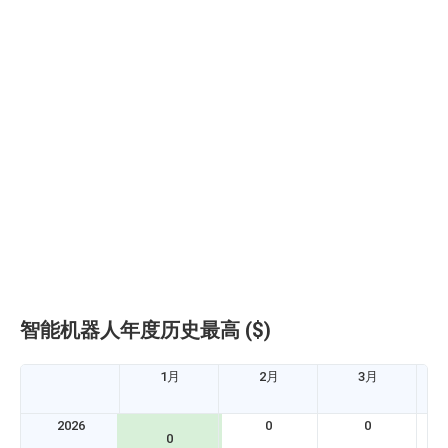
D
W
2
V
智能机器人年度历史最高 ($)
1月
2月
3月
2026
0
0
0