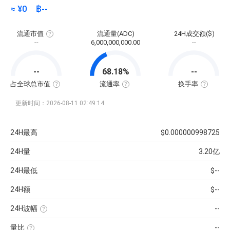
≈ ¥
0
฿
--
流通市值
流通量(ADC)
24H成交额($)
流
--
6,000,000,000.00
--
通
市
值
=
--
68.18%
--
该
币
种
占全球总市值
流通率
换手率
当
全
流
换
前
球
通
手
流
总
率
率
更新时间：2026-08-11 02:49:14
通
市
=（流
也
量
值
通
称“周
×
占
总
转
当
比
量
率”，
24H最高
$0.000000998725
前
=（该
÷
指
币
币
最
在
价
种
大
一
24H量
3.20亿
的
供
定
流
应
时
通
量
间
24H最低
$--
市
）
内
值
×
市
÷
100%
场
24H额
$--
已
中
收
转
录
手
到
买
24H波幅
--
的
卖
（24H
所
的
最
有
频
量比
--
高-24H