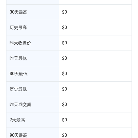
30天最高
$0
历史最高
$0
昨天收盘价
$0
昨天最低
$0
30天最低
$0
历史最低
$0
相
昨天成交额
$0
7天最高
$0
90天最高
$0