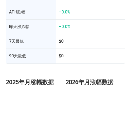
ATH跌幅
+0.0%
昨天涨跌幅
+0.0%
7天最低
$0
团
90天最低
$0
2025年月涨幅数据
2026年月涨幅数据
投