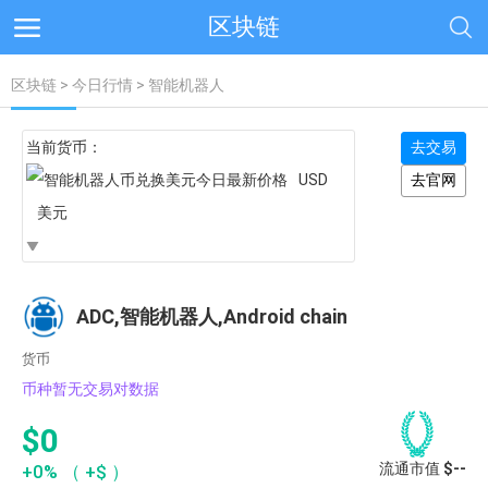
区块链
区块链
>
今日行情
> 智能机器人
当前货币：
去交易
USD
去官网
美元
ADC,智能机器人,Android chain
货币
币种暂无交易对数据
$0
流通市值
$--
+0%
（
+$
）