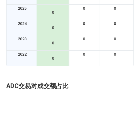
2025
0
0
0
2024
0
0
0
2023
0
0
0
2022
0
0
A
0
ADC交易对成交额占比