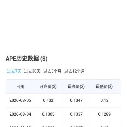
CoinEx
APE/USDT
29
Kraken
0.1347
9.
APE/USD
30
0.1342
3.
WEEX
APE/USDT
31
KuCoin
0.1344
1.
APE历史数据 ($)
APE/USDC
过去7天
过去30天
过去3个月
过去12个月
32
Bybit
0.136
1.
APE/USDC
日期
开盘价($)
最高价($)
最低价($)
收
33
Bitbank
0.1344
1.
APE/JPY
2026-08-05
0.132
0.1347
0.13
34
Gemini
0.1343
725
APE/USD
2026-08-04
0.1305
0.1337
0.1289
35
HitBTC
0.1356
2.7