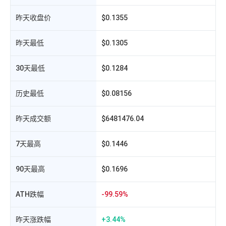
昨天收盘价
$0.1355
昨天最低
$0.1305
30天最低
$0.1284
历史最低
$0.08156
昨天成交额
$6481476.04
7天最高
$0.1446
90天最高
$0.1696
相
B
ATH跌幅
-99.59%
昨天涨跌幅
+3.44%