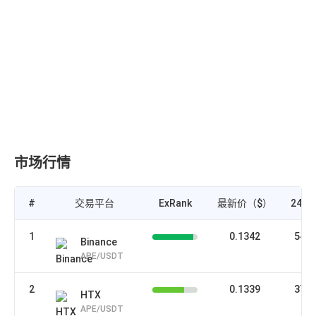
Y
市场行情
#
交易平台
ExRank
最新价（$）
24H
1
0.1342
546
Binance
APE/USDT
2
0.1339
376
HTX
APE/USDT