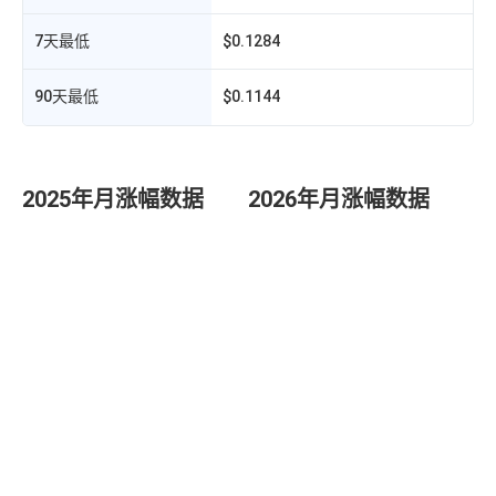
7天最低
$0.1284
A
90天最低
$0.1144
2025年月涨幅数据
2026年月涨幅数据
代