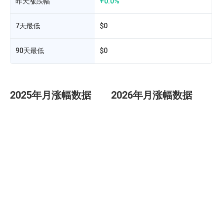
昨天涨跌幅
+0.0%
7天最低
$0
90天最低
$0
2025年月涨幅数据
2026年月涨幅数据
发