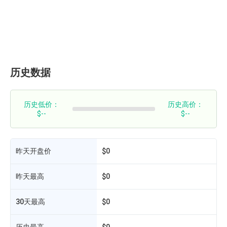
历史数据
历史低价：
历史高价：
$--
$--
昨天开盘价
$0
昨天最高
$0
30天最高
$0