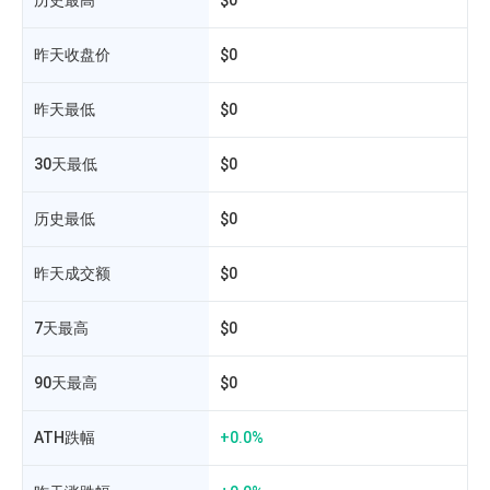
历史最高
$0
昨天收盘价
$0
昨天最低
$0
30天最低
$0
历史最低
$0
昨天成交额
$0
相
7天最高
$0
90天最高
$0
ATH跌幅
+0.0%