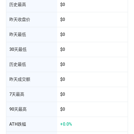
历史最高
$0
昨天收盘价
$0
昨天最低
$0
30天最低
$0
历史最低
$0
昨天成交额
$0
相
7天最高
$0
90天最高
$0
ATH跌幅
+0.0%