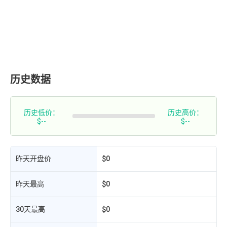
历史数据
历史低价：
历史高价：
$--
$--
昨天开盘价
$0
昨天最高
$0
30天最高
$0