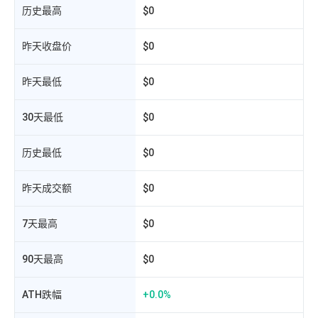
历史最高
$0
昨天收盘价
$0
昨天最低
$0
30天最低
$0
历史最低
$0
昨天成交额
$0
相
7天最高
$0
90天最高
$0
ATH跌幅
+0.0%