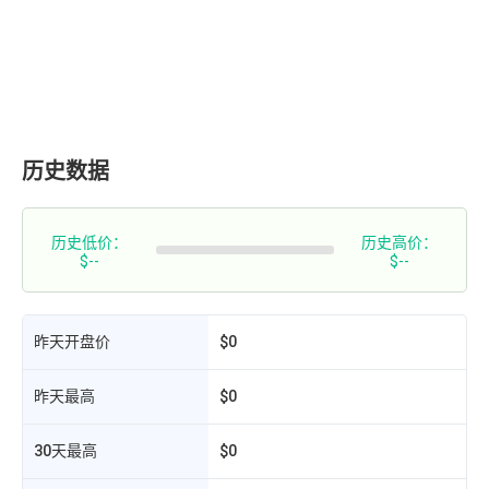
历史数据
历史低价：
历史高价：
$--
$--
昨天开盘价
$0
昨天最高
$0
30天最高
$0