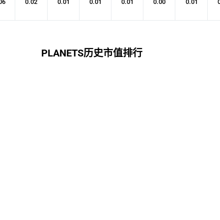
06
0.02
0.01
0.01
0.01
0.00
0.01
PLANETS历史市值排行