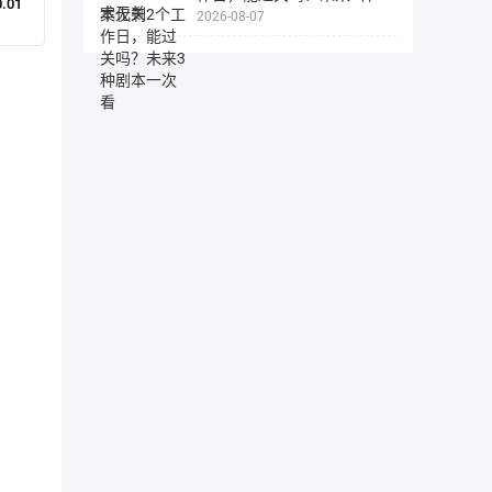
0.01
2026-08-07
本一次看